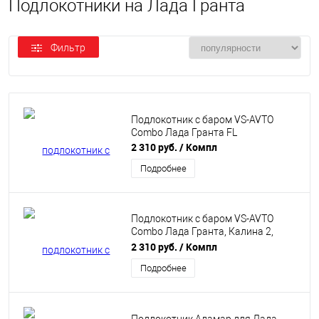
Подлокотники на Лада Гранта
Фильтр
Подлокотник с баром VS-AVTO
Combo Лада Гранта FL
2 310 руб.
/ Компл
Подробнее
Подлокотник с баром VS-AVTO
Combo Лада Гранта, Калина 2,
Датсун
2 310 руб.
/ Компл
Подробнее