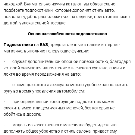
находкой. Внимательно изучив каталог, вы обязательно
подберете подлокотники, которые дополнят стиль авто,
позволят удобно расположиться на сиденье, приготовившись к
долгой, увлекательной поездке.
Основные особенности подлокотников
Подлокотники
ВАЗ
на
, представленные в нашем интернет-
магазине, выполняют следующие функции:
· служат дополнительной опорной поверхностью, благодаря
которой снимается напряжение с плечевого сустава, спины и
локтя во время передвижения на авто;
· с помощью этого аксессуара можно удобнее расположить
руку во время управления автомобилем;
· при определенной конструкции подлокотник может
служить вместилищем нужных мелочей, без которых не
обойтись в дороге;
· модель из качественного материала будет идеально
дополнять общее убранство и стиль салона, придаст ему