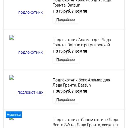
Подлокотник Аламар для Лада
Гранта, Datsun
1 315 руб.
/ Компл
Подробнее
Подлокотник Аламар для Лада
Гранта, Datsun с регулировкой
сидения
1 315 руб.
/ Компл
Подробнее
Подлокотник-бокс Аламар для
Лада Гранта, Datsun
1 365 руб.
/ Компл
Подробнее
Новинка
Подлокотник с баром в стиле Лада
Веста SW на Лада Гранта, экокожа