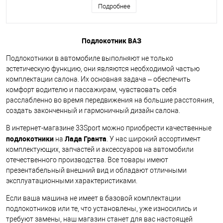
Подробнее
Подлокотник ВАЗ
Подлокотники в автомобиле выполняют не только
эстетическую функцию, они являются необходимой частью
комплектации салона. Их основная задача – обеспечить
комфорт водителю и пассажирам, чувствовать себя
расслабленно во время передвижения на большие расстояния,
создать законченный и гармоничный дизайн салона.
В интернет-магазине 33Sport можно приобрести качественные
подлокотники
Лада Гранта
на
. У нас широкий ассортимент
комплектующих, запчастей и аксессуаров на автомобили
отечественного производства. Все товары имеют
презентабельный внешний вид и обладают отличными
эксплуатационными характеристиками.
Если ваша машина не имеет в базовой комплектации
подлокотников или те, что установлены, уже износились и
требуют замены, наш магазин станет для вас настоящей