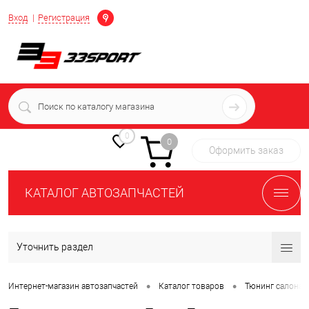
Определение
Вход
Регистрация
+7 (939) 716-10-06
пн-пт 7:00-16:00 МСК
0
0
Оформить заказ
КАТАЛОГ АВТОЗАПЧАСТЕЙ
Уточнить раздел
•
•
Интернет-магазин автозапчастей
Каталог товаров
Тюнинг салона 