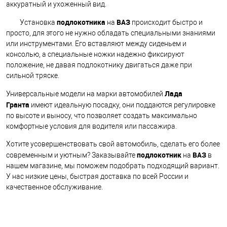
аккуратный и ухоженный вид.
подлокотника
ВАЗ
Установка
на
происходит быстро и
просто, для этого не нужно обладать специальными знаниями
или инструментами. Его вставляют между сиденьем и
консолью, а специальные ножки надежно фиксируют
положение, не давая подлокотнику двигаться даже при
сильной тряске.
Лада
Универсальные модели на марки автомобилей
Гранта
имеют идеальную посадку, они поддаются регулировке
по высоте и выносу, что позволяет создать максимально
комфортные условия для водителя или пассажира.
Хотите усовершенствовать свой автомобиль, сделать его более
подлокотник
ВАЗ
современным и уютным? Заказывайте
на
в
нашем магазине, мы поможем подобрать подходящий вариант.
У нас низкие цены, быстрая доставка по всей России и
качественное обслуживание.