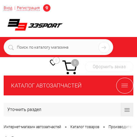
Определение
Вход
Регистрация
+7 (939) 716-10-06
пн-пт 7:00-16:00 МСК
0
0
Оформить заказ
КАТАЛОГ АВТОЗАПЧАСТЕЙ
Уточнить раздел
•
•
Интернет-магазин автозапчастей
Каталог товаров
Производители