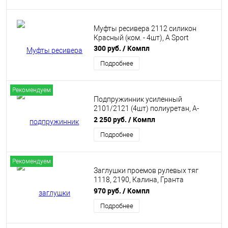
Муфты ресивера 2112 силикон
Красный (ком. - 4шт), А Sport
300 руб.
/ Компл
Подробнее
Рекомендуем
Подпружинник усиленный
2101/2121 (4шт) полиуретан, A-
Sport
2 250 руб.
/ Компл
Подробнее
Рекомендуем
Заглушки проемов рулевых тяг
1118, 2190, Калина, Гранта
(силикон) A-Sport
970 руб.
/ Компл
Подробнее