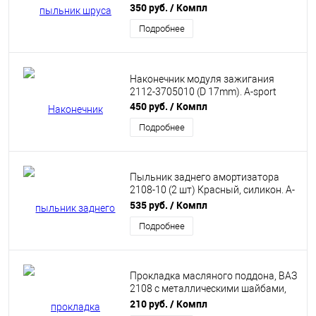
350 руб.
/ Компл
Подробнее
Наконечник модуля зажигания
2112-3705010 (D 17mm). A-sport
450 руб.
/ Компл
Подробнее
Пыльник заднего амортизатора
2108-10 (2 шт) Красный, силикон. A-
Sport
535 руб.
/ Компл
Подробнее
Прокладка масляного поддона, ВАЗ
2108 с металлическими шайбами,
Красная A-Sport
210 руб.
/ Компл