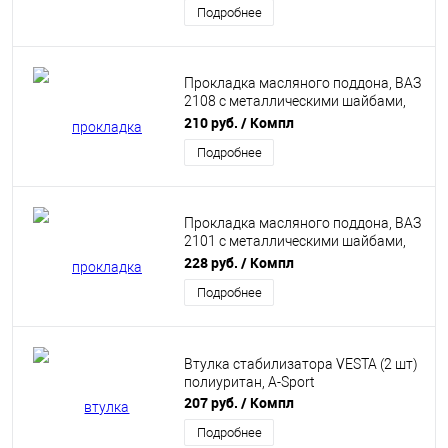
Подробнее
Прокладка масляного поддона, ВАЗ
2108 с металлическими шайбами,
Синяя A-Sport
210 руб.
/ Компл
Подробнее
Прокладка масляного поддона, ВАЗ
2101 с металлическими шайбами,
Красная A-Sport
228 руб.
/ Компл
Подробнее
Втулка стабилизатора VESTA (2 шт)
полиуритан, А-Sport
207 руб.
/ Компл
Подробнее