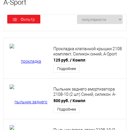
A-Sport
Фильтр
Прокладка клапанной крышки 2108
комплект, Силикон синий, A-Sport
125 руб.
/ Компл
Подробнее
Пыльник заднего амортизатора
2108-10 (2 шт) Синий, силикон. A-
Sport
500 руб.
/ Компл
Подробнее