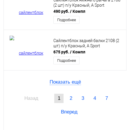
Сайлентблок нижнего рычага 2108
(2 шт) п/у Красный, A Sport
490 руб.
/ Компл
Подробнее
Сайлентблок задней балки 2108 (2
шт) п/у Красный, A Sport
675 руб.
/ Компл
Подробнее
Показать ещё
Назад
1
2
3
4
7
Вперед