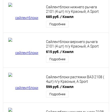
Сайлентблоки нижнего рычага
2101 (4 шт) п/у Красный, A Sport
685 руб.
/ Компл
Подробнее
Сайлентблоки верхнего рычага
2101 (4 шт) п/у Красный, A Sport
10036916ASP
615 руб.
/ Компл
Подробнее
Сайлентблоки растяжки ВАЗ 2108 (
4шт) п/у Красные, A Sport
599 руб.
/ Компл
Подробнее