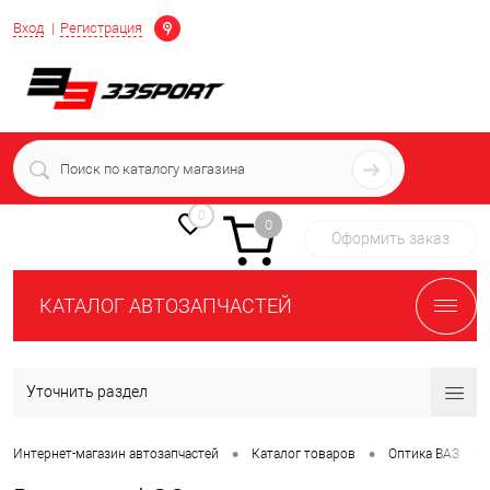
Определение
Вход
Регистрация
+7 (939) 716-10-06
пн-пт 7:00-16:00 МСК
0
0
Оформить заказ
КАТАЛОГ АВТОЗАПЧАСТЕЙ
Уточнить раздел
•
•
•
Интернет-магазин автозапчастей
Каталог товаров
Оптика ВАЗ