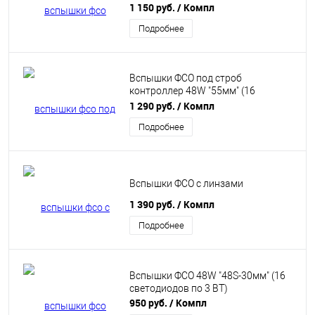
1 150 руб.
/ Компл
Подробнее
Вспышки ФСО под строб
контроллер 48W "55мм" (16
светодиодов по 3 ВТ)
1 290 руб.
/ Компл
Подробнее
Вспышки ФСО с линзами
1 390 руб.
/ Компл
Подробнее
Вспышки ФСО 48W "48S-30мм" (16
светодиодов по 3 ВТ)
950 руб.
/ Компл