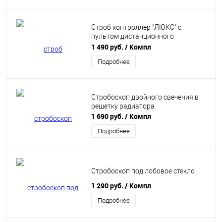
Строб контроллер "ЛЮКС" с
пультом дистанционного
управления
1 490 руб.
/ Компл
Подробнее
Стробоскоп двойного свечения в
решетку радиатора
1 690 руб.
/ Компл
Подробнее
Стробоскоп под лобовое стекло
1 290 руб.
/ Компл
Подробнее