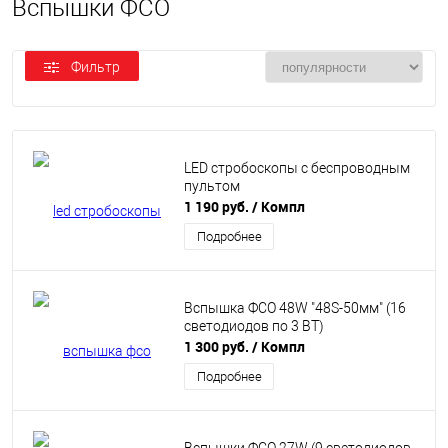
Вспышки ФСО
Фильтр
LED стробоскопы с беспроводным
пультом
1 190 руб.
/ Компл
Подробнее
Вспышка ФСО 48W "48S-50мм" (16
светодиодов по 3 ВТ)
1 300 руб.
/ Компл
Подробнее