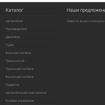
Каталог
Наши предложен
Автомобили
Новости, акции и конкурсы
Производители
Двигатель
Турбо
Впускная система
Трансмиссия
Тормозная система
Выхлопная система
Подвеска
Автомобильная электроника
Рулевое управление