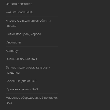
Защита двигателя
4х4.Off Road НИВА
Аксессуары для автомобиля и
гаража
Полки, подиумы, короба
Иномарки
Автозвук
Внешний тюнинг ВАЗ
Запчасти для лодок, катеров и
прицепов
Колёсные диски ВАЗ
Кузовные детали ВАЗ
Навесное оборудование Иномарки,
ВАЗ