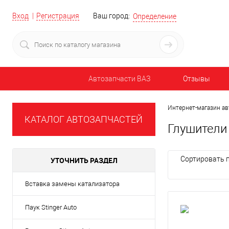
Вход
Регистрация
Ваш город:
Определение
Автозапчасти ВАЗ
Отзывы
Интернет-магазин ав
КАТАЛОГ АВТОЗАПЧАСТЕЙ
Глушители
Сортировать п
УТОЧНИТЬ РАЗДЕЛ
Вставка замены катализатора
Паук Stinger Auto