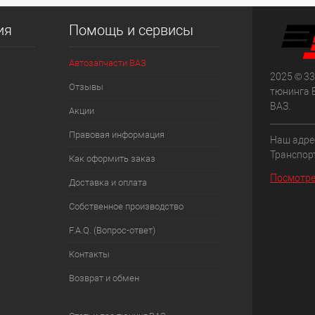
ия
Помощь и сервисы
Автозапчасти ВАЗ
2025 © 33
Отзывы
тюнинга 
ВАЗ.
Акции
Правовая информация
Наш адрес
Транспорт
Как оформить заказ
Посмотре
Доставка и оплата
Собственное производство
F.A.Q. (Вопрос-ответ)
Контакты
Возврат и обмен