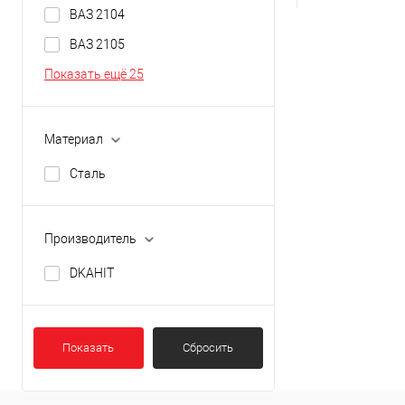
ВАЗ 2104
ВАЗ 2105
Показать ещё 25
Материал
Сталь
Производитель
DKAHIT
Показать
Сбросить