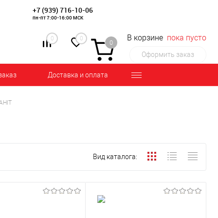
+7 (939) 716-10-06
пн-пт 7:00-16:00 МСК
В корзине
пока пусто
0
0
0
Оформить заказ
заказ
Доставка и оплата
AHIT
Вид каталога: