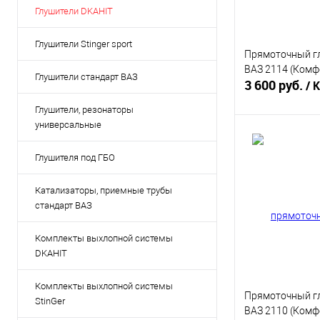
Глушители DKAHIT
Глушители Stinger sport
Прямоточный г
ВАЗ 2114 (Комф
Глушители стандарт ВАЗ
3 600 руб.
/ 
Глушители, резонаторы
универсальные
В 
Глушителя под ГБО
Купить в 1 кл
Катализаторы, приемные трубы
В избранное
стандарт ВАЗ
Комплекты выхлопной системы
DKAHIT
Комплекты выхлопной системы
Прямоточный г
StinGer
ВАЗ 2110 (Комфо