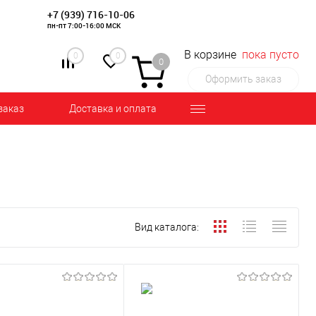
+7 (939) 716-10-06
пн-пт 7:00-16:00 МСК
В корзине
пока пусто
0
0
0
Оформить заказ
заказ
Доставка и оплата
Вид каталога: