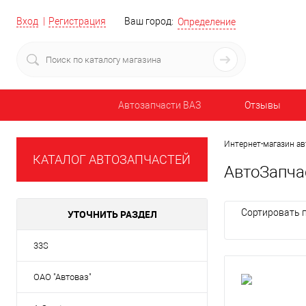
Вход
Регистрация
Ваш город:
Определение
Автозапчасти ВАЗ
Отзывы
Интернет-магазин ав
КАТАЛОГ АВТОЗАПЧАСТЕЙ
АвтоЗапча
Сортировать п
УТОЧНИТЬ РАЗДЕЛ
33S
ОАО "Автоваз"