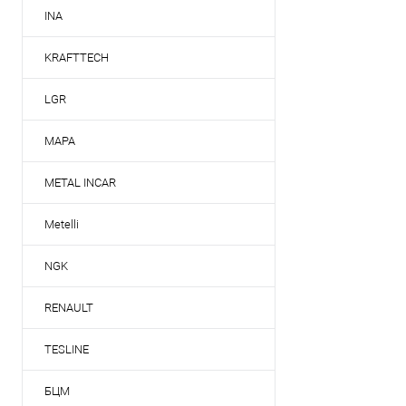
INA
KRAFTTECH
LGR
MAPA
METAL INCAR
Metelli
NGK
RENAULT
TESLINE
БЦМ