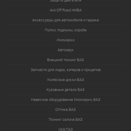
Защита двигателя
4х4.Off Road НИВА
Аксессуары для автомобиля и гаража
Полки, подиумы, короба
Иномарки
Автозвук
Внешний тюнинг ВАЗ
Запчасти для лодок, катеров и прицепов
Колёсные диски ВАЗ
Кузовные детали ВАЗ
Навесное оборудование Иномарки, ВАЗ
Оптика ВАЗ
Тюнинг салона ВАЗ
УАЗ/ГАЗ