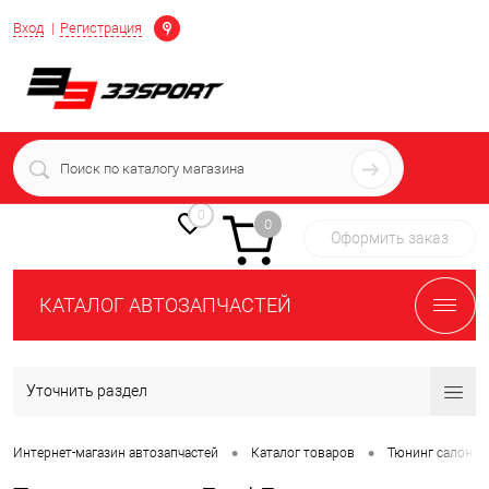
Определение
Вход
Регистрация
+7 (939) 716-10-06
пн-пт 7:00-16:00 МСК
0
0
Оформить заказ
КАТАЛОГ АВТОЗАПЧАСТЕЙ
Уточнить раздел
•
•
Интернет-магазин автозапчастей
Каталог товаров
Тюнинг салона 