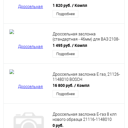
1 820 руб.
/ Компл
Подробнее
Дроссельная заслонка
(стандартная - 46мм) для ВАЗ 2108-
15, 2110-12, Приора, Калина, Гранта
1 495 руб.
/ Компл
Подробнее
Дроссельная заслонка Е газ, 21126-
1148010 BOSCH
16 800 руб.
/ Компл
Подробнее
Дроссельная заслонка Е-газ 8 клп
нового образца 21116-1148010
0 руб.