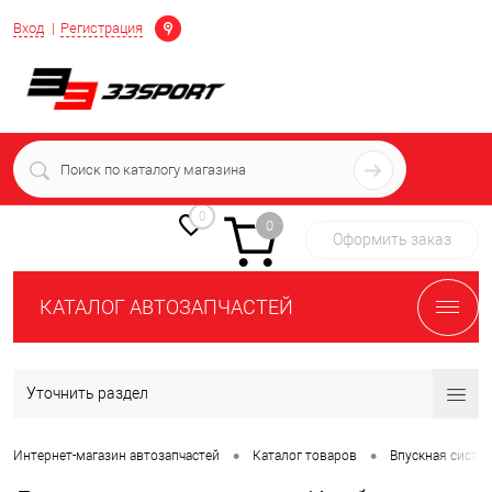
Определение
Вход
Регистрация
+7 (939) 716-10-06
пн-пт 7:00-16:00 МСК
0
0
Оформить заказ
КАТАЛОГ АВТОЗАПЧАСТЕЙ
Уточнить раздел
•
•
Интернет-магазин автозапчастей
Каталог товаров
Впускная систе