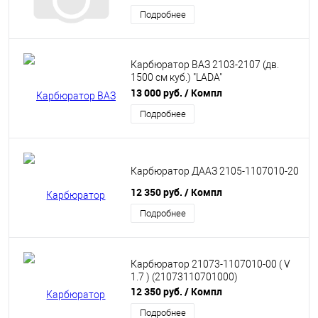
Подробнее
Карбюратор ВАЗ 2103-2107 (дв.
1500 см куб.) "LADA"
(21070110701000)
13 000 руб.
/ Компл
Подробнее
Карбюратор ДААЗ 2105-1107010-20
12 350 руб.
/ Компл
Подробнее
Карбюратор 21073-1107010-00 ( V
1.7 ) (21073110701000)
12 350 руб.
/ Компл
Подробнее