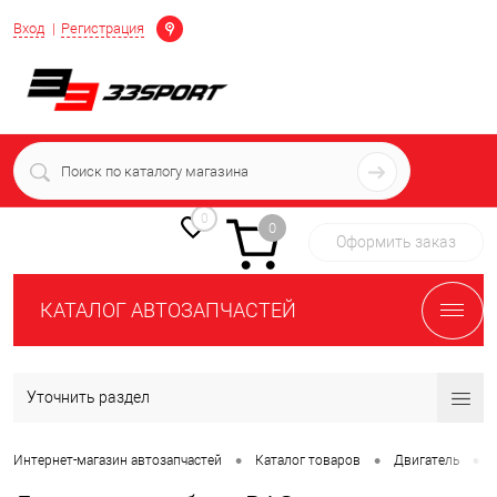
Определение
Вход
Регистрация
+7 (939) 716-10-06
пн-пт 7:00-16:00 МСК
0
0
Оформить заказ
КАТАЛОГ АВТОЗАПЧАСТЕЙ
Уточнить раздел
•
•
•
Интернет-магазин автозапчастей
Каталог товаров
Двигатель