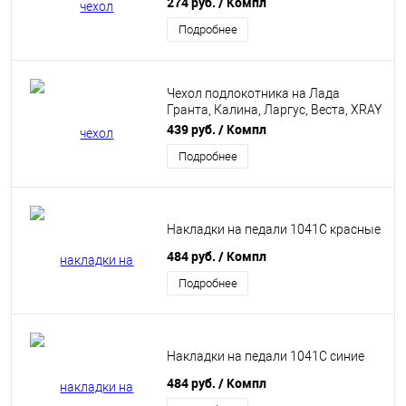
274 руб.
/ Компл
Подробнее
Чехол подлокотника на Лада
Гранта, Калина, Ларгус, Веста, XRAY
в стиле SPORT
439 руб.
/ Компл
Подробнее
Накладки на педали 1041C красные
484 руб.
/ Компл
Подробнее
Накладки на педали 1041C синие
484 руб.
/ Компл