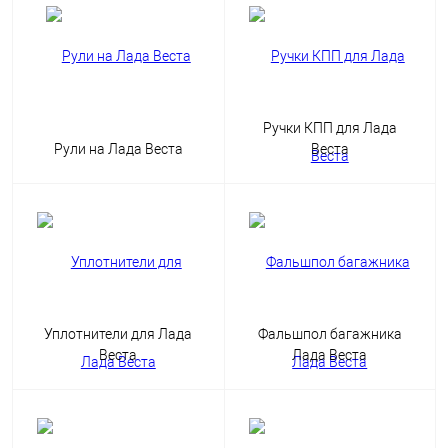
Ручки КПП для Лада
Рули на Лада Веста
Веста
Уплотнители для Лада
Фальшпол багажника
Веста
Лада Веста