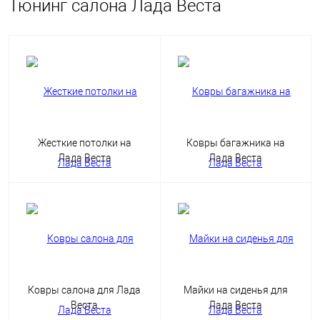
Тюнинг салона Лада Веста
Жесткие потолки на
Ковры багажника на
Лада Веста
Лада Веста
Ковры салона для Лада
Майки на сиденья для
Веста
Лада Веста