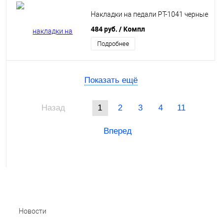
Накладки на педали PT-1041 черные
484 руб.
/ Компл
Подробнее
Показать ещё
Назад
1
2
3
4
11
Вперед
Новости