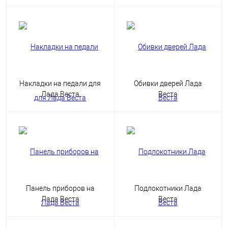
Накладки на педали для
Обивки дверей Лада
Лада Веста
Веста
Панель приборов на
Подлокотники Лада
Лада Веста
Веста