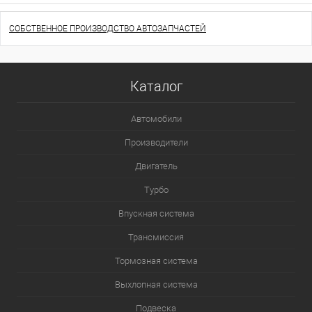
СОБСТВЕННОЕ ПРОИЗВОДСТВО АВТОЗАПЧАСТЕЙ
Каталог
Автомобили
Производители
Двигатель
Турбо
Впускная система
Трансмиссия
Тормозная система
Выхлопная система
Подвеска