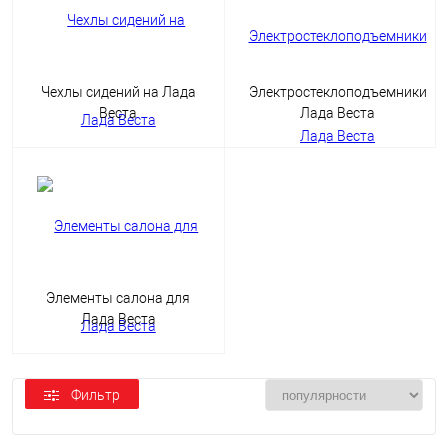
Чехлы сидений на Лада
Электростеклоподъемники
Веста
Лада Веста
Элементы салона для
Лада Веста
Фильтр