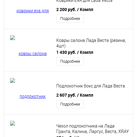
Коврики EVA для Lada Vesta
2 200 руб.
/ Компл
Подробнее
Ковры салона Лада Веста (резина,
4шт)
1 430 руб.
/ Компл
Подробнее
Подлокотник бокс для Лада Веста
2 607 руб.
/ Компл
Подробнее
Чехол подлокотника на Лада
Гранта, Калина, Ларгус, Веста, XRAY