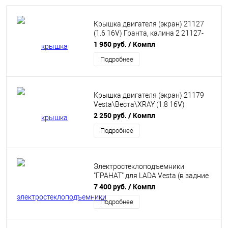
Крышка двигателя (экран) 21127
(1.6 16V) Гранта, калина 2 21127-
1008650
1 950 руб.
/ Компл
Подробнее
Крышка двигателя (экран) 21179
Vesta\Веста\XRAY (1.8 16V)
8450020009
2 250 руб.
/ Компл
Подробнее
Электростеклоподъемники
"ГРАНАТ" для LADA Vesta (в задние
двери)
7 400 руб.
/ Компл
Подробнее