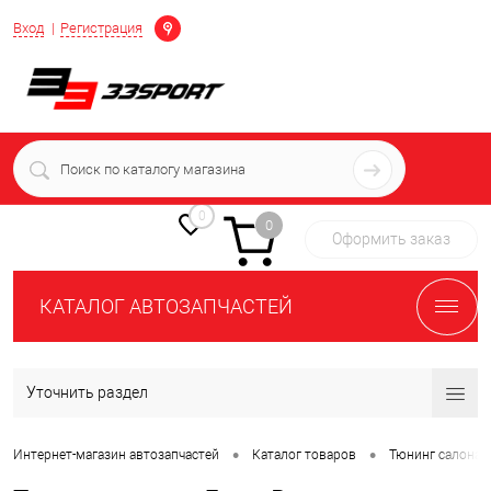
Определение
Вход
Регистрация
+7 (939) 716-10-06
пн-пт 7:00-16:00 МСК
0
0
Оформить заказ
КАТАЛОГ АВТОЗАПЧАСТЕЙ
Уточнить раздел
•
•
Интернет-магазин автозапчастей
Каталог товаров
Тюнинг салона 