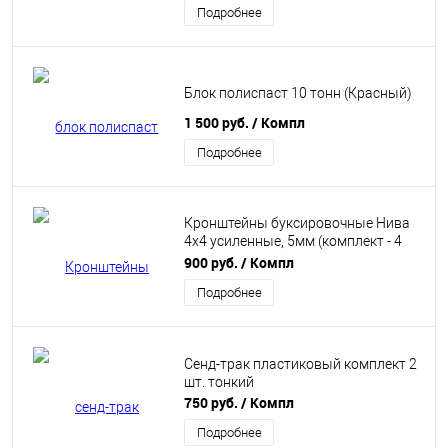
Подробнее
Блок полиспаст 10 тонн (Красный)
1 500 руб.
/ Компл
Подробнее
Кронштейны буксировочные Нива
4х4 усиленные, 5мм (комплект - 4
шт) PBK
900 руб.
/ Компл
Подробнее
Сенд-трак пластиковый комплект 2
шт. тонкий
750 руб.
/ Компл
Подробнее