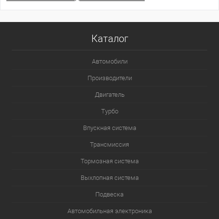
Каталог
Автомобили
Производители
Двигатель
Турбо
Впускная система
Трансмиссия
Тормозная система
Выхлопная система
Подвеска
Автомобильная электроника