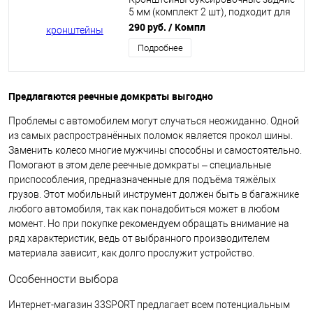
5 мм (комплект 2 шт), подходит для
Нива 2121-21213-21214 (21210-
290 руб.
/ Компл
2806052-00)
Подробнее
Предлагаются реечные домкраты выгодно
Проблемы с автомобилем могут случаться неожиданно. Одной
из самых распространённых поломок является прокол шины.
Заменить колесо многие мужчины способны и самостоятельно.
Помогают в этом деле реечные домкраты – специальные
приспособления, предназначенные для подъёма тяжёлых
грузов. Этот мобильный инструмент должен быть в багажнике
любого автомобиля, так как понадобиться может в любом
момент. Но при покупке рекомендуем обращать внимание на
ряд характеристик, ведь от выбранного производителем
материала зависит, как долго прослужит устройство.
Особенности выбора
Интернет-магазин 33SPORT предлагает всем потенциальным