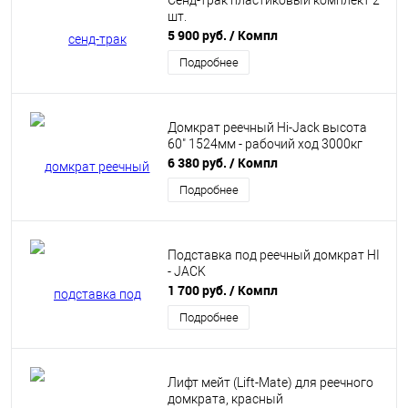
Сенд-трак пластиковый комплект 2
шт.
5 900 руб.
/ Компл
Подробнее
Домкрат реечный Hi-Jack высота
60" 1524мм - рабочий ход 3000кг
6 380 руб.
/ Компл
Подробнее
Подставка под реечный домкрат HI
- JACK
1 700 руб.
/ Компл
Подробнее
Лифт мейт (Lift-Mate) для реечного
домкрата, красный