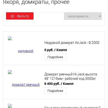
Якоря, домкраты, прочее
Фильтр
Надувной домкрат AirJack - B 2000
0 руб.
/ Компл
Подробнее
Домкрат реечный Hi-Jack высота
48" 1219мм - рабочий ход 3000кг
6 400 руб.
/ Компл
Подробнее