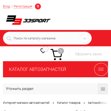
Определение
Вход
Регистрация
+7 (939) 716-10-06
пн-пт 7:00-16:00 МСК
0
0
Оформить заказ
КАТАЛОГ АВТОЗАПЧАСТЕЙ
Уточнить раздел
•
•
Интернет-магазин автозапчастей
Каталог товаров
Автомобильная 