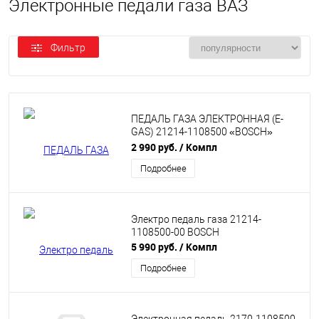
Электронные педали газа ВАЗ
Фильтр
ПЕДАЛЬ ГАЗА ЭЛЕКТРОННАЯ (E-
GAS) 21214-1108500 «BOSCH»
0280755114(506) ДЛЯ ЛАДА НИВА
2 990 руб.
/ Компл
4Х4
Подробнее
Электро педаль газа 21214-
1108500-00 BOSCH
5 990 руб.
/ Компл
Подробнее