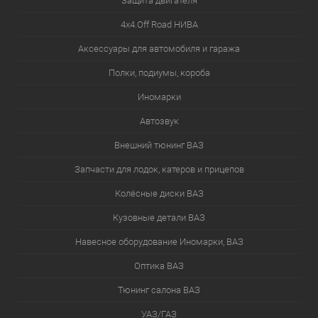
Защита двигателя
4х4.Off Road НИВА
Аксессуары для автомобиля и гаража
Полки, подиумы, короба
Иномарки
Автозвук
Внешний тюнинг ВАЗ
Запчасти для лодок, катеров и прицепов
Колёсные диски ВАЗ
Кузовные детали ВАЗ
Навесное оборудование Иномарки, ВАЗ
Оптика ВАЗ
Тюнинг салона ВАЗ
УАЗ/ГАЗ