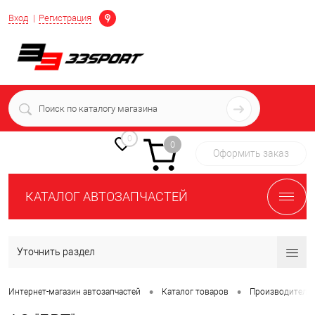
Определение
Вход
Регистрация
+7 (939) 716-10-06
пн-пт 7:00-16:00 МСК
0
0
Оформить заказ
КАТАЛОГ АВТОЗАПЧАСТЕЙ
Уточнить раздел
•
•
Интернет-магазин автозапчастей
Каталог товаров
Производители