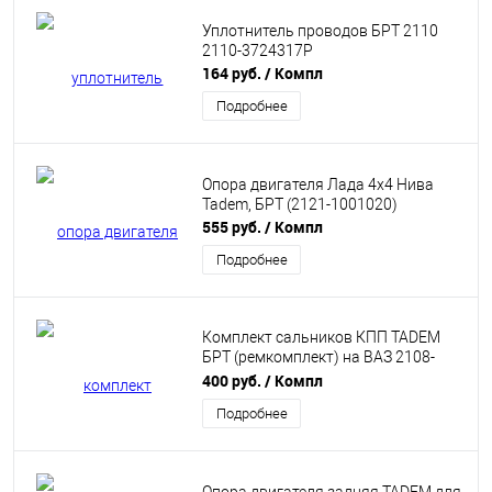
Уплотнитель проводов БРТ 2110
2110-3724317Р
164 руб.
/ Компл
Подробнее
Опора двигателя Лада 4х4 Нива
Tadem, БРТ (2121-1001020)
555 руб.
/ Компл
Подробнее
Комплект сальников КПП TADEM
БРТ (ремкомплект) на ВАЗ 2108-
21099, 2110-2112, 2113-2115, ЛАДА
400 руб.
/ Компл
ГРАНТА, КАЛИНА, ПРИОРА
Подробнее