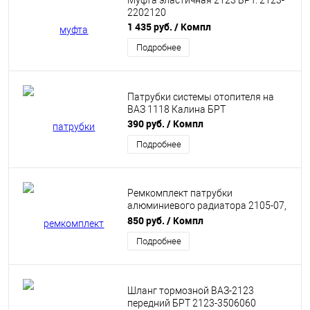
Муфта эластичная 2123 БРТ. 2123-
2202120
1 435 руб.
/ Компл
Подробнее
Патрубки системы отопителя на
ВАЗ 1118 Калина БРТ
390 руб.
/ Компл
Подробнее
Ремкомплект патрубки
алюминиевого радиатора 2105-07,
БРТ
850 руб.
/ Компл
Подробнее
Шланг тормозной ВАЗ-2123
передний БРТ 2123-3506060