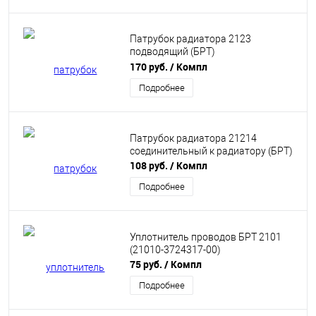
Патрубок радиатора 2123
подводящий (БРТ)
(21230130302577)
170 руб.
/ Компл
Подробнее
Патрубок радиатора 21214
соединительный к радиатору (БРТ)
108 руб.
/ Компл
Подробнее
Уплотнитель проводов БРТ 2101
(21010-3724317-00)
75 руб.
/ Компл
Подробнее