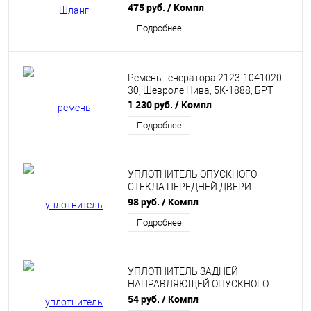
475 руб.
/ Компл
Подробнее
Ремень генератора 2123-1041020-
30, Шевроле Нива, 5К-1888, БРТ
1 230 руб.
/ Компл
Подробнее
УПЛОТНИТЕЛЬ ОПУСКНОГО
СТЕКЛА ПЕРЕДНЕЙ ДВЕРИ
НИЖНИЙ БРТ НА ШЕВРОЛЕ НИВА
98 руб.
/ Компл
Подробнее
УПЛОТНИТЕЛЬ ЗАДНЕЙ
НАПРАВЛЯЮЩЕЙ ОПУСКНОГО
СТЕКЛА ЗАДНЕЙ ДВЕРИ БРТ НА
54 руб.
/ Компл
ШЕВРОЛЕ НИВА