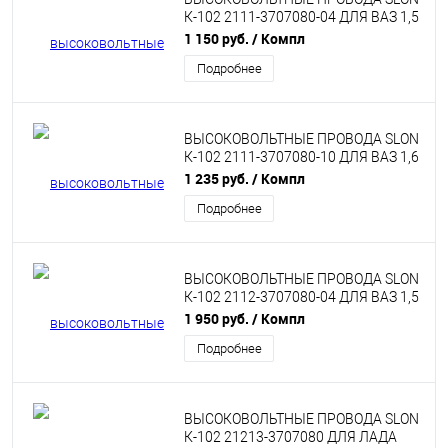
К-102 2111-3707080-04 ДЛЯ ВАЗ 1,5
Л 8V
1 150 руб.
/ Компл
Подробнее
ВЫСОКОВОЛЬТНЫЕ ПРОВОДА SLON
К-102 2111-3707080-10 ДЛЯ ВАЗ 1,6
Л 8V
1 235 руб.
/ Компл
Подробнее
ВЫСОКОВОЛЬТНЫЕ ПРОВОДА SLON
К-102 2112-3707080-04 ДЛЯ ВАЗ 1,5
Л 16V
1 950 руб.
/ Компл
Подробнее
ВЫСОКОВОЛЬТНЫЕ ПРОВОДА SLON
К-102 21213-3707080 ДЛЯ ЛАДА