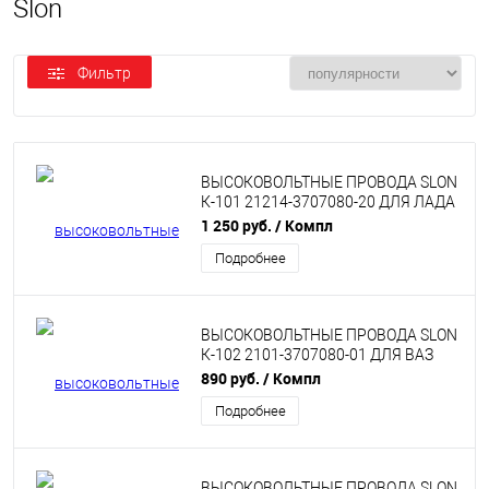
Slon
Фильтр
ВЫСОКОВОЛЬТНЫЕ ПРОВОДА SLON
К-101 21214-3707080-20 ДЛЯ ЛАДА
4X4 (НИВА), ВАЗ 2105-07
1 250 руб.
/ Компл
Подробнее
ВЫСОКОВОЛЬТНЫЕ ПРОВОДА SLON
К-102 2101-3707080-01 ДЛЯ ВАЗ
2101-07 (КАРБЮРАТОР)
890 руб.
/ Компл
Подробнее
ВЫСОКОВОЛЬТНЫЕ ПРОВОДА SLON