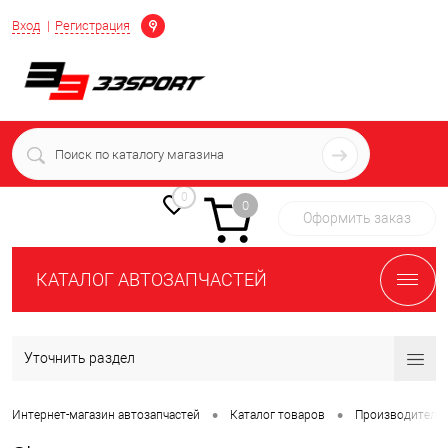
Определение
Вход
Регистрация
+7 (939) 716-10-06
пн-пт 7:00-16:00 МСК
0
0
Оформить заказ
КАТАЛОГ АВТОЗАПЧАСТЕЙ
Уточнить раздел
•
•
Интернет-магазин автозапчастей
Каталог товаров
Производители