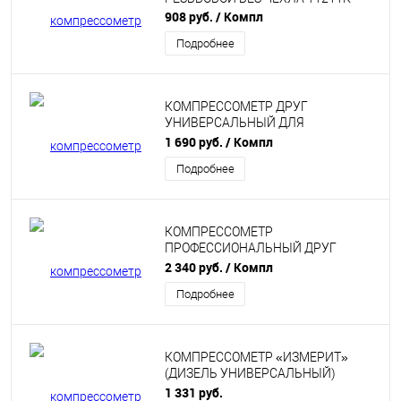
908 руб.
/ Компл
Подробнее
КОМПРЕССОМЕТР ДРУГ
УНИВЕРСАЛЬНЫЙ ДЛЯ
БЕНЗИНОВЫХ ДВИГАТЕЛЕЙ
1 690 руб.
/ Компл
«ЗАВОД ИЗМЕРИТЕЛЬ» 11411К
Подробнее
КОМПРЕССОМЕТР
ПРОФЕССИОНАЛЬНЫЙ ДРУГ
БЕНЗИН ПЛЮС 11531
2 340 руб.
/ Компл
Подробнее
КОМПРЕССОМЕТР «ИЗМЕРИТ»
(ДИЗЕЛЬ УНИВЕРСАЛЬНЫЙ)
«ЗАВОД ИЗМЕРИТЕЛЬ» 11421
1 331 руб.