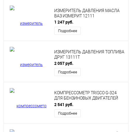
ИЗМЕРИТЕЛЬ ДАВЛЕНИЯ МАСЛА
ВАЗ ИЗМЕРИТ 12111
1 247 руб.
Подробнее
ИЗМЕРИТЕЛЬ ДАВЛЕНИЯ ТОПЛИВА
ДРУГ 13111Т
2 057 руб.
Подробнее
КОМПРЕССОМЕТР TRISCO G-324
ДЛЯ БЕНЗИНОВЫХ ДВИГАТЕЛЕЙ
«TRISCO» 81720
2 541 руб.
Подробнее