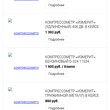
Подробнее
КОМПРЕССОМЕТР «ИЗМЕРИТ»
(УДЛИНЁННЫЙ) 406 ДВ. В КЕЙСЕ
«ЗАВОД ИЗМЕРИТЕЛЬ» 11137
1 392 руб.
Подробнее
КОМПРЕССОМЕТР «ИЗМЕРИТ»
БЕНЗИНОВЫЙ G-324 11534
1 900 руб.
/ Компл
Подробнее
КОМПРЕССОМЕТР «ИЗМЕРИТ»
ПРИЖИМНОЙ (МЕТАЛЛ) В КЕЙСЕ
«ЗАВОД ИЗМЕРИТЕЛЬ» 11117К
860 руб.
Подробнее