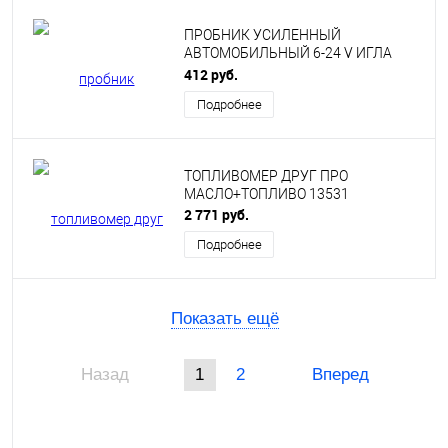
ПРОБНИК УСИЛЕННЫЙ
АВТОМОБИЛЬНЫЙ 6-24 V ИГЛА
70667
412 руб.
Подробнее
ТОПЛИВОМЕР ДРУГ ПРО
МАСЛО+ТОПЛИВО 13531
2 771 руб.
Подробнее
Показать ещё
Назад
1
2
Вперед