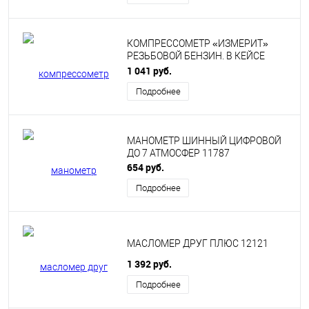
КОМПРЕССОМЕТР «ИЗМЕРИТ»
РЕЗЬБОВОЙ БЕНЗИН. В КЕЙСЕ
«ЗАВОД ИЗМЕРИТЕЛЬ» 11217К
1 041 руб.
Подробнее
МАНОМЕТР ШИННЫЙ ЦИФРОВОЙ
ДО 7 АТМОСФЕР 11787
654 руб.
Подробнее
МАСЛОМЕР ДРУГ ПЛЮС 12121
1 392 руб.
Подробнее