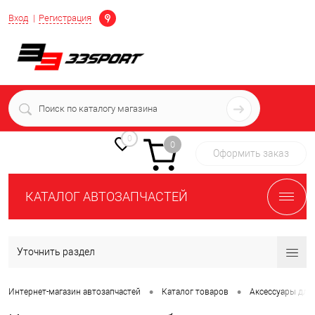
Определение
Вход
Регистрация
+7 (939) 716-10-06
пн-пт 7:00-16:00 МСК
0
0
Оформить заказ
КАТАЛОГ АВТОЗАПЧАСТЕЙ
Уточнить раздел
•
•
Интернет-магазин автозапчастей
Каталог товаров
Аксессуары для