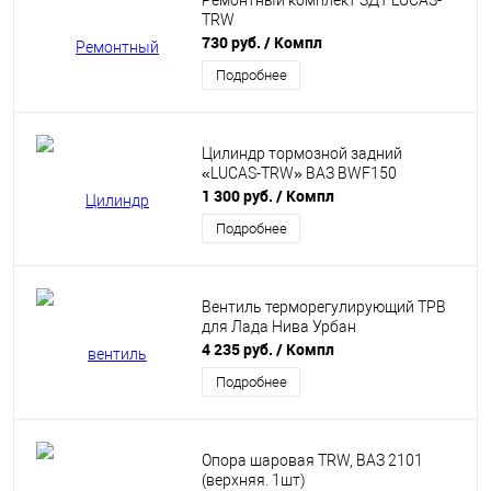
Ремонтный комплект ЗДТ LUCAS-
TRW
730 руб.
/ Компл
Подробнее
Цилиндр тормозной задний
«LUCAS-TRW» ВАЗ BWF150
1 300 руб.
/ Компл
Подробнее
Вентиль терморегулирующий ТРВ
для Лада Нива Урбан
4 235 руб.
/ Компл
Подробнее
Опора шаровая TRW, ВАЗ 2101
(верхняя. 1шт)