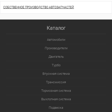
СОБСТВЕННОЕ ПРОИЗВОДСТВО АВТОЗАПЧАСТЕЙ
Каталог
Автомобили
Производители
Двигатель
Турбо
Впускная система
Трансмиссия
Тормозная система
Выхлопная система
Подвеска