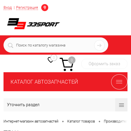
Определение
Вход
Регистрация
+7 (939) 716-10-06
пн-пт 7:00-16:00 МСК
0
0
Оформить заказ
КАТАЛОГ АВТОЗАПЧАСТЕЙ
Уточнить раздел
•
•
Интернет-магазин автозапчастей
Каталог товаров
Производители