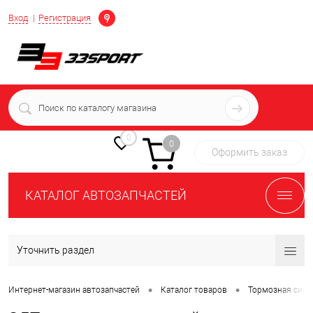
Определение
Вход
Регистрация
+7 (939) 716-10-06
пн-пт 7:00-16:00 МСК
0
0
Оформить заказ
КАТАЛОГ АВТОЗАПЧАСТЕЙ
Уточнить раздел
•
•
Интернет-магазин автозапчастей
Каталог товаров
Тормозная сист