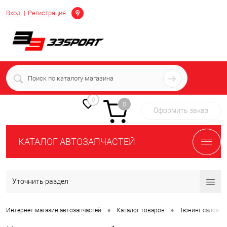
Определение
Вход
Регистрация
+7 (939) 716-10-06
пн-пт 7:00-16:00 МСК
0
0
Оформить заказ
КАТАЛОГ АВТОЗАПЧАСТЕЙ
Уточнить раздел
•
•
Интернет-магазин автозапчастей
Каталог товаров
Тюнинг салона 