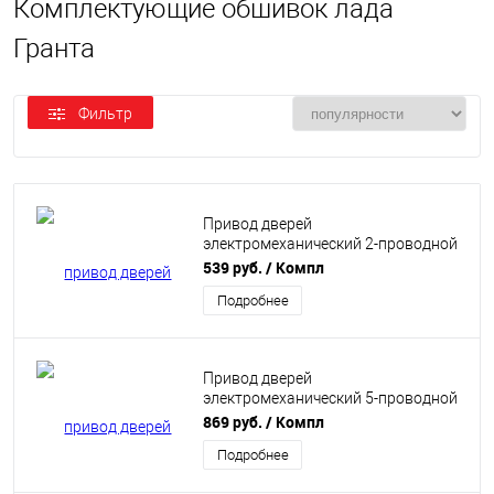
Комплектующие обшивок лада
Гранта
Фильтр
Привод дверей
электромеханический 2-проводной
на ВАЗ (центрзамок)
539 руб.
/ Компл
Подробнее
Привод дверей
электромеханический 5-проводной
на ВАЗ (центрзамок)
869 руб.
/ Компл
Подробнее