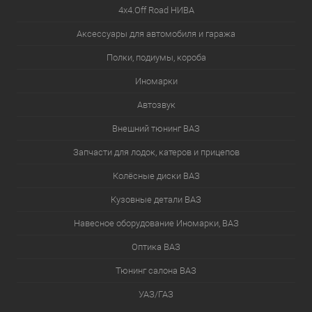
4х4.Off Road НИВА
Аксессуары для автомобиля и гаража
Полки, подиумы, короба
Иномарки
Автозвук
Внешний тюнинг ВАЗ
Запчасти для лодок, катеров и прицепов
Колёсные диски ВАЗ
Кузовные детали ВАЗ
Навесное оборудование Иномарки, ВАЗ
Оптика ВАЗ
Тюнинг салона ВАЗ
УАЗ/ГАЗ