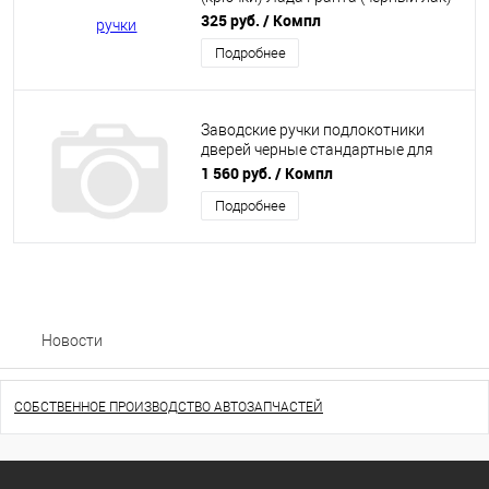
аналог
325 руб.
/ Компл
Подробнее
Заводские ручки подлокотники
дверей черные стандартные для
Лада Гранта / Калина 2
1 560 руб.
/ Компл
Подробнее
Новости
СОБСТВЕННОЕ ПРОИЗВОДСТВО АВТОЗАПЧАСТЕЙ