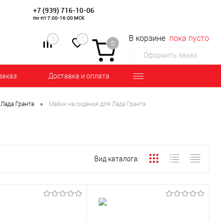
+7 (939) 716-10-06
пн-пт 7:00-16:00 МСК
В корзине
пока пусто
0
0
0
Оформить заказ
заказ
Доставка и оплата
•
 Лада Гранта
Майки на сиденья для Лада Гранта
Вид каталога: