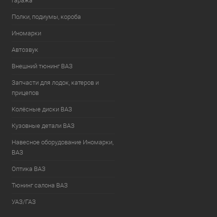
гаража
Полки, подиумы, короба
Иномарки
Автозвук
Внешний тюнинг ВАЗ
Запчасти для лодок, катеров и
прицепов
Колёсные диски ВАЗ
Кузовные детали ВАЗ
Навесное оборудование Иномарки,
ВАЗ
Оптика ВАЗ
Тюнинг салона ВАЗ
УАЗ/ГАЗ