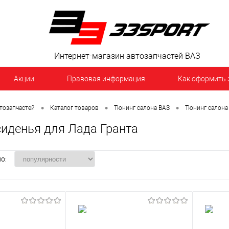
Интернет-магазин автозапчастей ВАЗ
Акции
Правовая информация
Как оформить 
•
•
•
тозапчастей
Каталог товаров
Тюнинг салона ВАЗ
Тюнинг салона
сиденья для Лада Гранта
о: