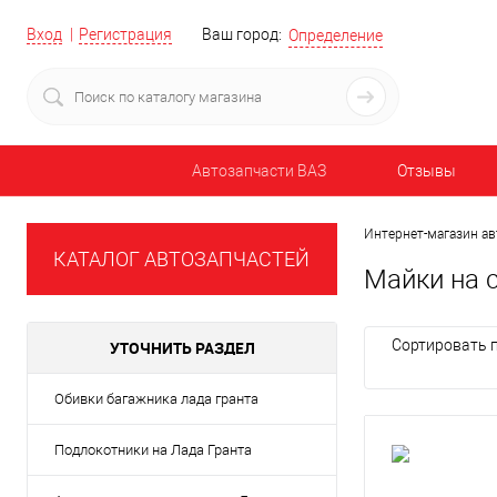
Вход
Регистрация
Ваш город:
Определение
Автозапчасти ВАЗ
Отзывы
Интернет-магазин ав
КАТАЛОГ АВТОЗАПЧАСТЕЙ
Майки на 
Сортировать п
УТОЧНИТЬ РАЗДЕЛ
Обивки багажника лада гранта
Подлокотники на Лада Гранта