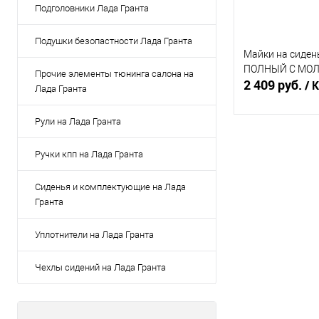
Подголовники Лада Гранта
Подушки безопастности Лада Гранта
Майки на сиден
ПОЛНЫЙ С МО
Прочие элементы тюнинга салона на
2 409 руб.
/ 
Лада Гранта
Рули на Лада Гранта
В 
Ручки кпп на Лада Гранта
Купить в 1 кл
Сиденья и комплектующие на Лада
В избранное
Гранта
Уплотнители на Лада Гранта
Чехлы сидений на Лада Гранта