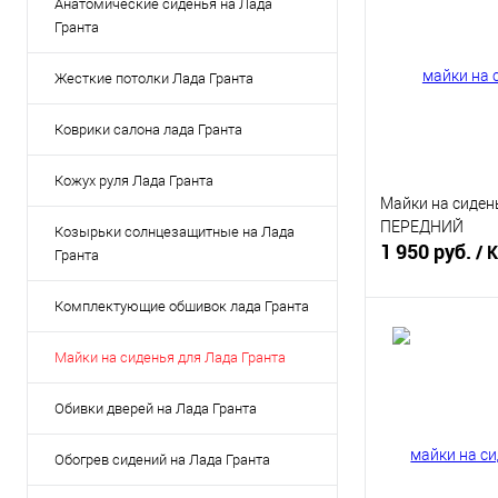
Анатомические сиденья на Лада
Гранта
Жесткие потолки Лада Гранта
Коврики салона лада Гранта
Кожух руля Лада Гранта
Майки на сиде
ПЕРЕДНИЙ
Козырьки солнцезащитные на Лада
1 950 руб.
/ 
Гранта
Комплектующие обшивок лада Гранта
Под
Майки на сиденья для Лада Гранта
Купить в 1 кл
Обивки дверей на Лада Гранта
В избранное
Обогрев сидений на Лада Гранта