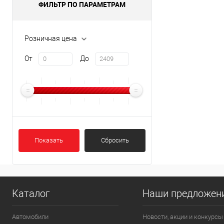
ФИЛЬТР ПО ПАРАМЕТРАМ
Розничная цена
От
До
Показать
Сбросить
Каталог
Наши предложен
Автомобили
Новости, акции и конкурсы