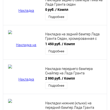
Накладка заднего бампера Ника на
Лада Гранта седан
0 руб.
/ Компл
Подробнее
Накладка на задний бампер Лада
Гранта Седан, хромированная с
надписью
1 450 руб.
/ Компл
Подробнее
Накладка переднего бампера
Снайпер на Лада Гранта
2 990 руб.
/ Компл
Подробнее
Накладки нижние (клыки) на
передний бампер Лада Гранта