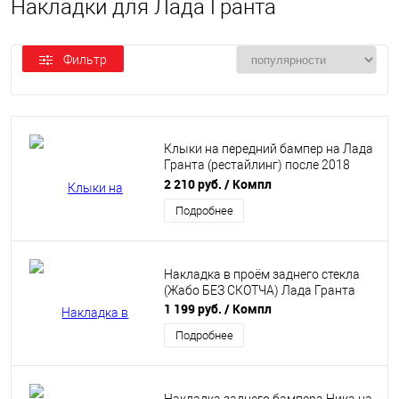
Накладки для Лада Гранта
Фильтр
Клыки на передний бампер на Лада
Гранта (рестайлинг) после 2018
года
2 210 руб.
/ Компл
Подробнее
Накладка в проём заднего стекла
(Жабо БЕЗ СКОТЧА) Лада Гранта
1 199 руб.
/ Компл
Подробнее