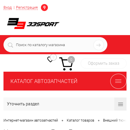
Определение
Вход
Регистрация
+7 (939) 716-10-06
пн-пт 7:00-16:00 МСК
0
0
Оформить заказ
КАТАЛОГ АВТОЗАПЧАСТЕЙ
Уточнить раздел
•
•
Интернет-магазин автозапчастей
Каталог товаров
Внешний тюнин