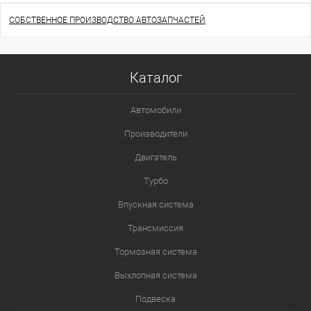
СОБСТВЕННОЕ ПРОИЗВОДСТВО АВТОЗАПЧАСТЕЙ
Каталог
Автомобили
Производители
Двигатель
Турбо
Впускная система
Трансмиссия
Тормозная система
Выхлопная система
Подвеска