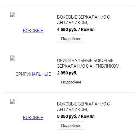
БОКОВЫЕ ЗЕРКАЛА Н/О С
АНТИБЛИКОМ,
ЭЛЕКТРОПРИВОДОМ И ОБОГРЕВОМ
4 550 руб.
/ Компл
НЕОКРАШЕННЫЕ НА ЛАДА
Подробнее
КАЛИНА, КАЛИНА 2, ГРАНТА,
ДАТСУН
ОРИГИНАЛЬНЫЕ БОКОВЫЕ
ЗЕРКАЛА Н/О С АНТИБЛИКОМ,
ЭЛЕКТРОПРИВОДОМ И ОБОГРЕВОМ
2 850 руб.
НЕОКРАШЕННЫЕ НА ЛАДА
Подробнее
КАЛИНА, КАЛИНА 2, ГРАНТА,
ДАТСУН
БОКОВЫЕ ЗЕРКАЛА Н/О С
АНТИБЛИКОМ,
ЭЛЕКТРОПРИВОДОМ И ОБОГРЕВОМ
5 350 руб.
/ Компл
В ЦВЕТ НА ЛАДА КАЛИНА, КАЛИНА
Подробнее
2, ГРАНТА, ДАТСУН