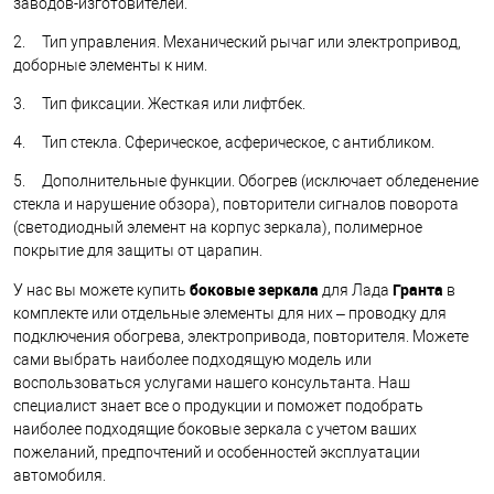
заводов-изготовителей.
2. Тип управления. Механический рычаг или электропривод,
доборные элементы к ним.
3. Тип фиксации. Жесткая или лифтбек.
4. Тип стекла. Сферическое, асферическое, с антибликом.
5. Дополнительные функции. Обогрев (исключает обледенение
стекла и нарушение обзора), повторители сигналов поворота
(светодиодный элемент на корпус зеркала), полимерное
покрытие для защиты от царапин.
боковые зеркала
Гранта
У нас вы можете купить
для Лада
в
комплекте или отдельные элементы для них – проводку для
подключения обогрева, электропривода, повторителя. Можете
сами выбрать наиболее подходящую модель или
воспользоваться услугами нашего консультанта. Наш
специалист знает все о продукции и поможет подобрать
наиболее подходящие боковые зеркала с учетом ваших
пожеланий, предпочтений и особенностей эксплуатации
автомобиля.