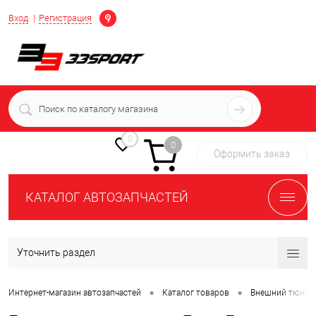
Определение
Вход
Регистрация
+7 (939) 716-10-06
пн-пт 7:00-16:00 МСК
0
0
Оформить заказ
КАТАЛОГ АВТОЗАПЧАСТЕЙ
Уточнить раздел
•
•
Интернет-магазин автозапчастей
Каталог товаров
Внешний тюнин