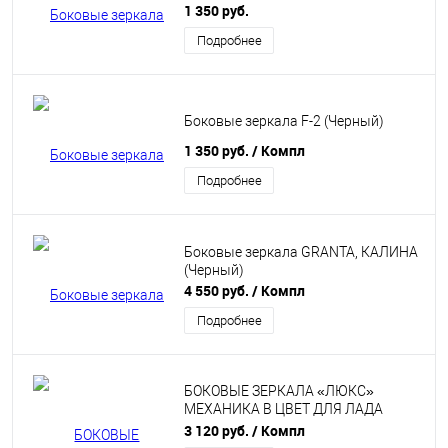
1 350 руб.
Подробнее
Боковые зеркала F-2 (Черный)
1 350 руб.
/ Компл
Подробнее
Боковые зеркала GRANTA, КАЛИНА
(Черный)
4 550 руб.
/ Компл
Подробнее
БОКОВЫЕ ЗЕРКАЛА «ЛЮКС»
МЕХАНИКА В ЦВЕТ ДЛЯ ЛАДА
КАЛИНА, КАЛИНА 2, ГРАНТА,
3 120 руб.
/ Компл
DATSUN