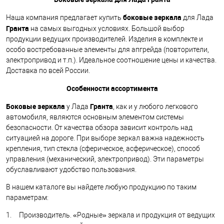
боковые зеркала
Наша компания предлагает купить
для Лада
Гранта
на самых выгодных условиях. Большой выбор
продукции ведущих производителей. Изделия в комплекте и
особо востребованные элементы для апгрейда (повторители,
электропривод и т.п.). Идеальное соотношение цены и качества.
Доставка по всей России.
Особенности ассортимента
Боковые зеркала
Гранта
у Лада
, как и у любого легкового
автомобиля, являются основным элементом системы
безопасности. От качества обзора зависит контроль над
ситуацией на дороге. При выборе зеркал важна надежность
крепления, тип стекла (сферическое, асферическое), способ
управления (механический, электропривод). Эти параметры
обуславливают удобство пользования.
В нашем каталоге вы найдете любую продукцию по таким
параметрам:
1. Производитель. «Родные» зеркала и продукция от ведущих