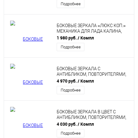
Подробнее
БОКОВЫЕ ЗЕРКАЛА «ЛЮКС КОП.»
МЕХАНИКА ДЛЯ ЛАДА КАЛИНА,
КАЛИНА 2, ГРАНТА, DATSUN
1 980 руб.
/ Компл
Подробнее
БОКОВЫЕ ЗЕРКАЛА С
АНТИБЛИКОМ, ПОВТОРИТЕЛЯМИ,
ЭЛЕКТРОПРИВОДОМ И ОБОГРЕВОМ
4 970 руб.
/ Компл
ДЛЯ ЛАДА КАЛИНА, КАЛИНА 2,
Подробнее
ГРАНТА, DATSUN
БОКОВЫЕ ЗЕРКАЛА В ЦВЕТ С
АНТИБЛИКОМ, ПОВТОРИТЕЛЯМИ,
ЭЛЕКТРОПРИВОДОМ И ОБОГРЕВОМ
4 030 руб.
/ Компл
ДЛЯ ЛАДА КАЛИНА, КАЛИНА 2,
Подробнее
ГРАНТА, DATSUN