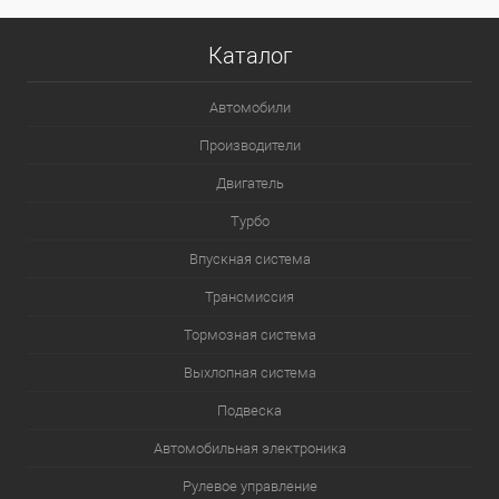
Каталог
Автомобили
Производители
Двигатель
Турбо
Впускная система
Трансмиссия
Тормозная система
Выхлопная система
Подвеска
Автомобильная электроника
Рулевое управление