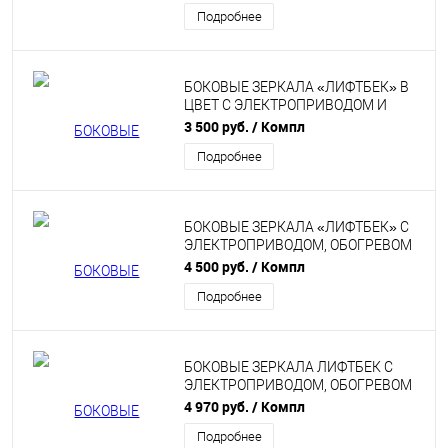
КАЛИНА 2, DATSUN
Подробнее
БОКОВЫЕ ЗЕРКАЛА «ЛИФТБЕК» В
ЦВЕТ С ЭЛЕКТРОПРИВОДОМ И
ОБОГРЕВОМ ДЛЯ ЛАДА ГРАНТА,
3 500 руб.
/ Компл
КАЛИНА, КАЛИНА 2, DATSUN
Подробнее
БОКОВЫЕ ЗЕРКАЛА «ЛИФТБЕК» С
ЭЛЕКТРОПРИВОДОМ, ОБОГРЕВОМ
И ПОВТОРИТЕЛЕМ ДЛЯ ЛАДА
4 500 руб.
/ Компл
ГРАНТА, КАЛИНА, КАЛИНА 2,
Подробнее
DATSUN
БОКОВЫЕ ЗЕРКАЛА ЛИФТБЕК С
ЭЛЕКТРОПРИВОДОМ, ОБОГРЕВОМ
И ПОВТОРИТЕЛЯМИ В ЦВЕТ НА
4 970 руб.
/ Компл
ЛАДА ГРАНТА, КАЛИНА 2, КАЛИНА,
Подробнее
DATSUN