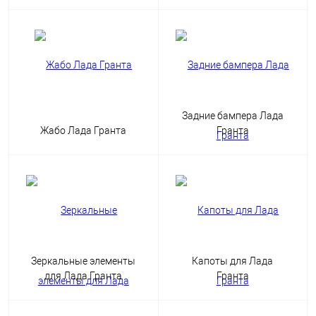
Задние бампера Лада
Жабо Лада Гранта
Гранта
Зеркальные элементы
Капоты для Лада
для Лада Гранта
Гранта