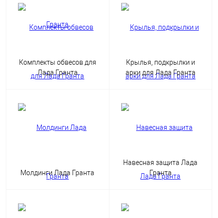
Комплекты обвесов для
Крылья, подкрылки и
Лада Гранта
арки для Лада Гранта
Навесная защита Лада
Молдинги Лада Гранта
Гранта