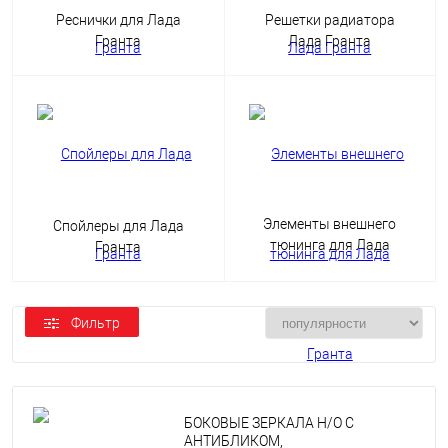
Реснички для Лада
Решетки радиатора
Гранта
Лада Гранта
Элементы внешнего
Спойлеры для Лада
тюнинга для Лада
Гранта
Гранта
Фильтр
БОКОВЫЕ ЗЕРКАЛА Н/О С
АНТИБЛИКОМ,