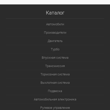
Каталог
Автомобили
Производители
Двигатель
Турбо
Впускная система
Трансмиссия
Тормозная система
Выхлопная система
Подвеска
Автомобильная электроника
Рулевое управление