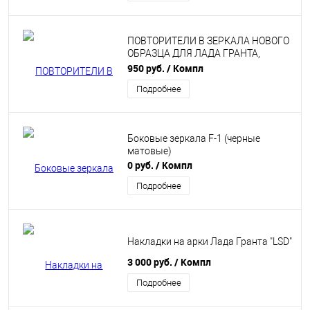
ПОВТОРИТЕЛИ В ЗЕРКАЛА НОВОГО
ОБРАЗЦА ДЛЯ ЛАДА ГРАНТА,
DATSUN
950 руб.
/ Компл
Подробнее
Боковые зеркала F-1 (черные
матовые)
0 руб.
/ Компл
Подробнее
Накладки на арки Лада Гранта "LSD"
3 000 руб.
/ Компл
Подробнее