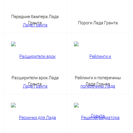
Передние бампера Лада
Гранта
Пороги Лада Гранта
Расширители арок Лада
Рейлинги и поперечины
Гранта
Лада Гранта