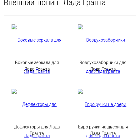
Внешний тюнинг Лада Гранта
Боковые зеркала для
Воздухозаборники для
Лада Гранта
Лада Гранта
Дефлекторы для Лада
Евро ручки на двери для
Гранта
Лада Гранта