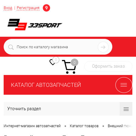
Определение
Вход
Регистрация
+7 (939) 716-10-06
пн-пт 7:00-16:00 МСК
0
0
Оформить заказ
КАТАЛОГ АВТОЗАПЧАСТЕЙ
Уточнить раздел
•
•
Интернет-магазин автозапчастей
Каталог товаров
Внешний тюнин