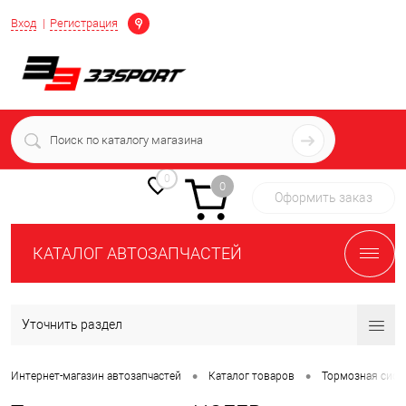
Определение
Вход
Регистрация
+7 (939) 716-10-06
пн-пт 7:00-16:00 МСК
0
0
Оформить заказ
КАТАЛОГ АВТОЗАПЧАСТЕЙ
Уточнить раздел
•
•
Интернет-магазин автозапчастей
Каталог товаров
Тормозная сист