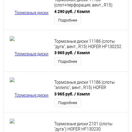
(слот+перфорация, вент., R15)
HOFER HF130255
4 290 руб.
/ Компл
Подробнее
Тормозные диски 11186 (слоты
"дуга", вент., R15) HOFER HF130252
3 965 руб.
/ Компл
Подробнее
Тормозные диски 11186 (слоты
"эллипс", вент., R15) HOFER
HF130253
3 965 руб.
/ Компл
Подробнее
Тормозные диски 2101 (слоты
"дуга") HOFER HF130230