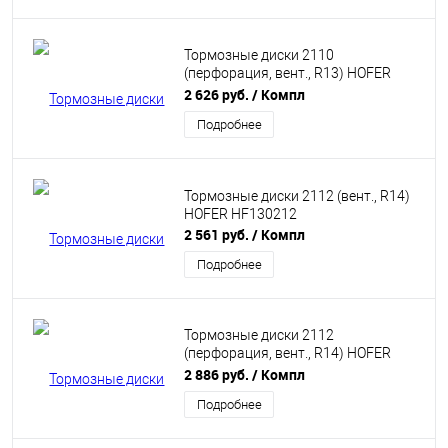
Тормозные диски 2110
(перфорация, вент., R13) HOFER
HF130208
2 626 руб.
/ Компл
Подробнее
Тормозные диски 2112 (вент., R14)
HOFER HF130212
2 561 руб.
/ Компл
Подробнее
Тормозные диски 2112
(перфорация, вент., R14) HOFER
HF130216
2 886 руб.
/ Компл
Подробнее