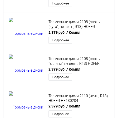
Подробнее
Тормозные диски 2108 (слоты
"дуга", не вент., R13) HOFER
HF130203
2 379 руб.
/ Компл
Подробнее
Тормозные диски 2108 (слоты
"эллипс", не вент., R13) HOFER
HF130242
2 379 руб.
/ Компл
Подробнее
Тормозные диски 2110 (вент., R13)
HOFER HF130204
2 379 руб.
/ Компл
Подробнее