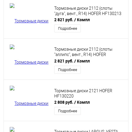
Тормозные диски 2112 (слоты
"дуга", вент., R14) HOFER HF130213
2 821 руб.
/ Компл
Подробнее
Тормозные диски 2112 (слоты
"эллипс", вент., R14) HOFER
HF130214
2 821 руб.
/ Компл
Подробнее
Тормозные диски 2121 HOFER
HF130220
2 808 руб.
/ Компл
Подробнее
Тормозные диски LARGUS, VESTA