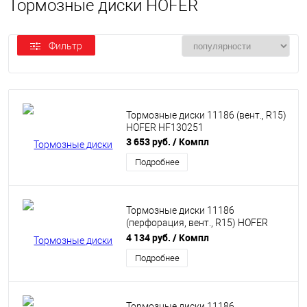
Тормозные диски HOFER
Фильтр
Тормозные диски 11186 (вент., R15)
HOFER HF130251
3 653 руб.
/ Компл
Подробнее
Тормозные диски 11186
(перфорация, вент., R15) HOFER
HF130254
4 134 руб.
/ Компл
Подробнее
Тормозные диски 11186