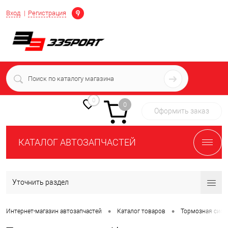
Определение
Вход
Регистрация
+7 (939) 716-10-06
пн-пт 7:00-16:00 МСК
0
0
Оформить заказ
КАТАЛОГ АВТОЗАПЧАСТЕЙ
Уточнить раздел
•
•
Интернет-магазин автозапчастей
Каталог товаров
Тормозная сист