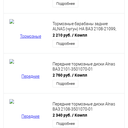
Подробнее
Тормозные барабаны задние
ALNAS (чугун) НА ВАЗ 2108-21099,
2110-2112, 2113-2115, приора,
2 210 руб.
/ Компл
калина
Подробнее
Передние тормозные диски Alnas
ВАЗ 2101-3501070-01
2 760 руб.
/ Компл
Подробнее
Передние тормозные диски Alnas
ВАЗ 2108-3501070-01
2 340 руб.
/ Компл
Подробнее