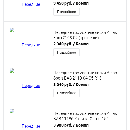
3 450 руб.
/ Компл
Подробнее
Передние тормозные диски Alnas
Euro 2108-02 (проточки)
2 940 руб.
/ Компл
Подробнее
Передние тормозные диски Alnas
Sport ВАЗ 2110-04-05 R13
(перфорация, проточки)
3 640 руб.
/ Компл
Подробнее
Передние тормозные диски Alnas
ВАЗ 11186 Калина-Спорт 15"
(гладкие)
3 980 руб.
/ Компл