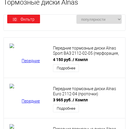
Тормозные диски Alnas
Фильтр
Передние тормозные диски Alnas
Sport ВАЗ 2112-02-05 (перфорация,
проточки)
4 150 руб.
/ Компл
Подробнее
Передние тормозные диски Alnas
Euro 2112-04 (проточки)
3 965 руб.
/ Компл
Подробнее