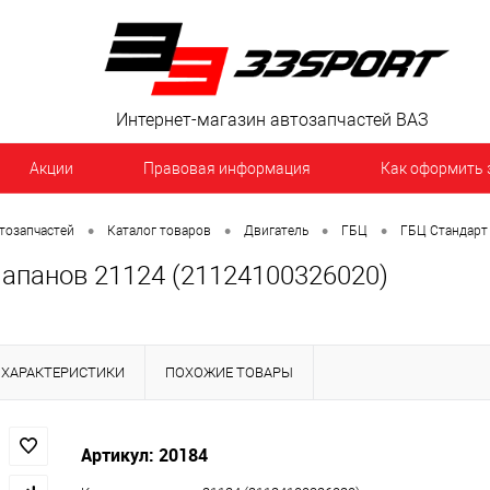
Интернет-магазин автозапчастей ВАЗ
Акции
Правовая информация
Как оформить 
•
•
•
•
тозапчастей
Каталог товаров
Двигатель
ГБЦ
ГБЦ Стандарт
апанов 21124 (21124100326020)
ХАРАКТЕРИСТИКИ
ПОХОЖИЕ ТОВАРЫ
Артикул: 20184