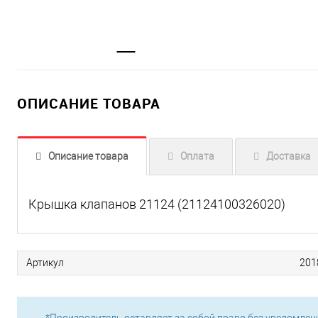
ОПИСАНИЕ ТОВАРА
Описание товара
Оплата
Доставка
Крышка клапанов 21124 (21124100326020)
Артикул
201
*Производитель оставляет за собой право без уведомлен