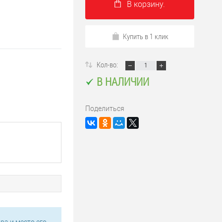
В корзину.
Купить в 1 клик
Кол-во:
В НАЛИЧИИ
Поделиться
ра и место его