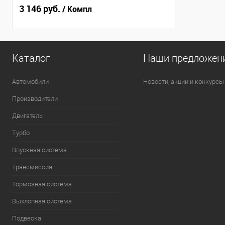
3 146 руб.
/ Компл
Каталог
Наши предложен
Автомобили
Новости, акции и конкурсы
Производители
Двигатель
Турбо
Впускная система
Трансмиссия
Тормозная система
Выхлопная система
Подвеска