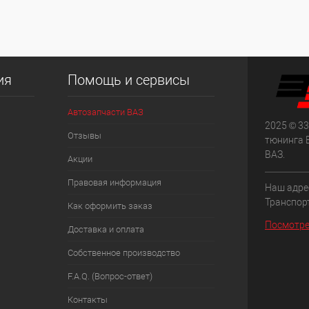
ия
Помощь и сервисы
Автозапчасти ВАЗ
2025 © 33
Отзывы
тюнинга 
ВАЗ.
Акции
Правовая информация
Наш адрес
Транспорт
Как оформить заказ
Посмотре
Доставка и оплата
Собственное производство
F.A.Q. (Вопрос-ответ)
Контакты