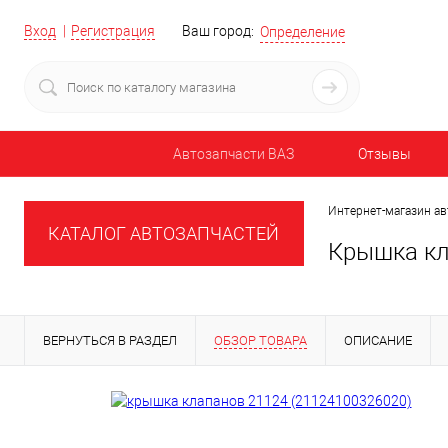
Вход
Регистрация
Ваш город:
Определение
Автозапчасти ВАЗ
Отзывы
Интернет-магазин ав
КАТАЛОГ АВТОЗАПЧАСТЕЙ
Крышка кл
ВЕРНУТЬСЯ В РАЗДЕЛ
ОБЗОР ТОВАРА
ОПИСАНИЕ