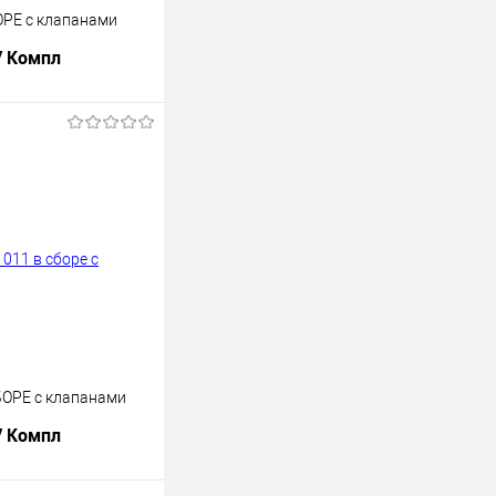
ОРЕ с клапанами
/ Компл
В корзину
лик
К сравнению
В наличии
БОРЕ с клапанами
/ Компл