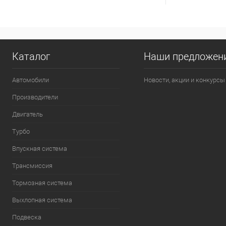
Каталог
Наши предложен
Автомобили
Новости, акции и конкурсы
Производители
Двигатель
Турбо
Впускная система
Трансмиссия
Тормозная система
Выхлопная система
Подвеска