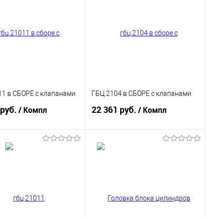
11 в СБОРЕ с клапанами
ГБЦ 2104 в СБОРЕ с клапанами
 руб.
22 361 руб.
/ Компл
/ Компл
В корзину
В корзину
ь в 1 клик
К сравнению
Купить в 1 клик
К сравнению
ранное
В наличии
В избранное
В наличии