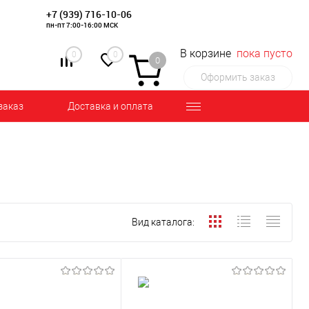
+7 (939) 716-10-06
пн-пт 7:00-16:00 МСК
В корзине
пока пусто
0
0
0
Оформить заказ
заказ
Доставка и оплата
Вид каталога: