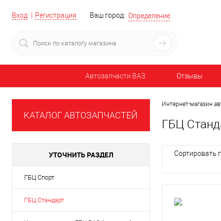
Вход
Регистрация
Ваш город:
Определение
Автозапчасти ВАЗ
Отзывы
Интернет-магазин ав
КАТАЛОГ АВТОЗАПЧАСТЕЙ
ГБЦ Станд
Сортировать п
УТОЧНИТЬ РАЗДЕЛ
ГБЦ Спорт
ГБЦ Стандарт