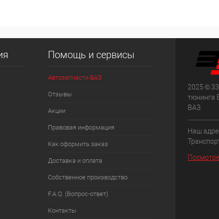
ия
Помощь и сервисы
Автозапчасти ВАЗ
2025 © 33
Отзывы
тюнинга 
ВАЗ.
Акции
Правовая информация
Наш адрес
Транспорт
Как оформить заказ
Посмотре
Доставка и оплата
Собственное производство
F.A.Q. (Вопрос-ответ)
Контакты