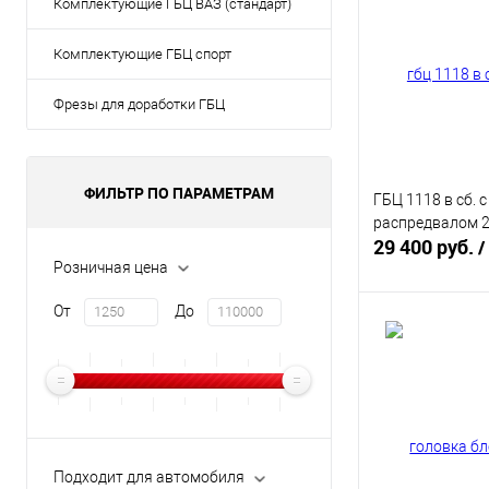
Комплектующие ГБЦ ВАЗ (стандарт)
Комплектующие ГБЦ спорт
Фрезы для доработки ГБЦ
ФИЛЬТР ПО ПАРАМЕТРАМ
ГБЦ 1118 в сб. 
распредвалом 
29 400 руб.
/
Розничная цена
От
До
В 
Купить в 1 кл
В избранное
Подходит для автомобиля