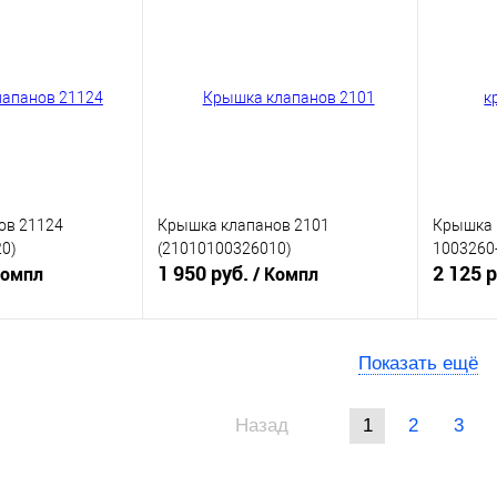
ик
К сравнению
Купить в 1 клик
К сравнению
Купит
В наличии
В избранное
В наличии
В изб
ов 21124
Крышка клапанов 2101
Крышка г
0)
(21010100326010)
1003260
1 950 руб.
2 125 р
Компл
/ Компл
корзину
В корзину
Показать ещё
Купит
ик
К сравнению
Купить в 1 клик
К сравнению
Назад
1
2
3
В изб
В наличии
В избранное
В наличии