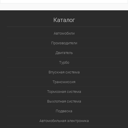
Каталог
Автомобили
Производители
Двигатель
Турбо
Впускная система
Трансмиссия
Тормозная система
Выхлопная система
Подвеска
Автомобильная электроника