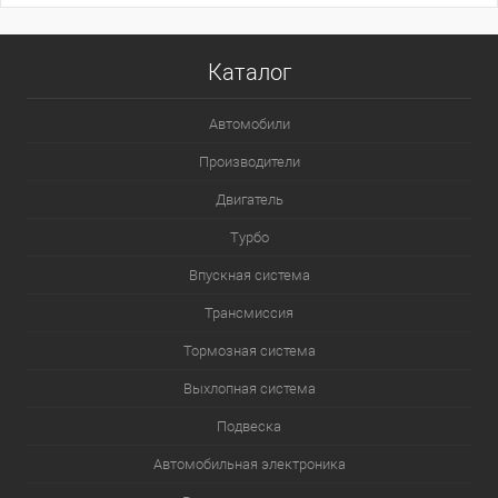
Каталог
Автомобили
Производители
Двигатель
Турбо
Впускная система
Трансмиссия
Тормозная система
Выхлопная система
Подвеска
Автомобильная электроника