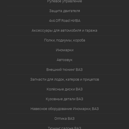
Рулевое управление
Защита двигателя
4х4.Off Road НИВА
Аксессуары для автомобиля и гаража
Полки, подиумы, короба
Иномарки
Автозвук
Внешний тюнинг ВАЗ
Запчасти для лодок, катеров и прицепов
Колёсные диски ВАЗ
Кузовные детали ВАЗ
Навесное оборудование Иномарки, ВАЗ
Оптика ВАЗ
Тюнинг салона ВАЗ