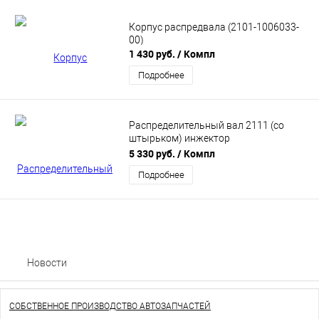
Корпус распредвала (2101-1006033-
00)
1 430 руб.
/ Компл
Подробнее
Распределительный вал 2111 (со
штырьком) инжектор
(21110100601000)
5 330 руб.
/ Компл
Подробнее
Новости
СОБСТВЕННОЕ ПРОИЗВОДСТВО АВТОЗАПЧАСТЕЙ