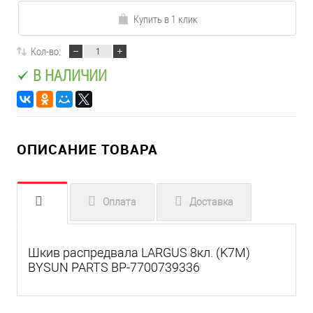
Купить в 1 клик
Кол-во:
В НАЛИЧИИ
ОПИСАНИЕ ТОВАРА
Оплата
Доставка
Шкив распредвала LARGUS 8кл. (K7M)
BYSUN PARTS BP-7700739336