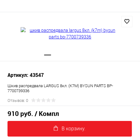
Артикул: 43547
Шкив распредвала LARGUS 8кл. (K7M) BYSUN PARTS BP-
7700739336
Отзывов: 0
910 руб.
/ Компл
В корзину.