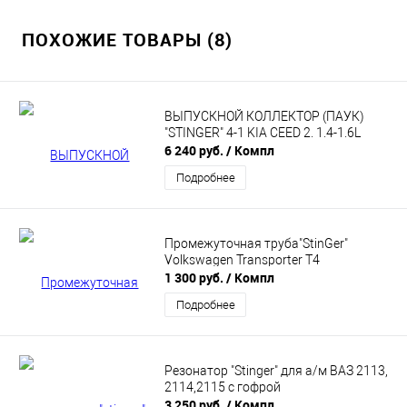
ПОХОЖИЕ ТОВАРЫ (8)
ВЫПУСКНОЙ КОЛЛЕКТОР (ПАУК)
"STINGER" 4-1 KIA CEED 2. 1.4-1.6L
6 240 руб.
/ Компл
Подробнее
Промежуточная труба"StinGer"
Volkswagen Transporter T4
1 300 руб.
/ Компл
Подробнее
Резонатор "Stinger" для а/м ВАЗ 2113,
2114,2115 с гофрой
3 250 руб.
/ Компл