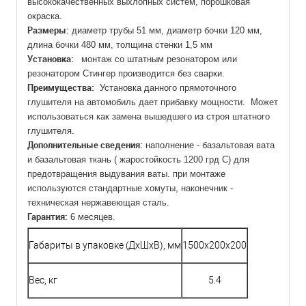
высококачественных выхлопных систем, порошковая
окраска.
Размеры:
диаметр трубы 51 мм, диаметр бочки 120 мм,
длина бочки 480 мм, толщина стенки 1,5 мм
Установка:
монтаж со штатным резонатором или
резонатором Стингер производится без сварки.
Преимущества:
Установка данного прямоточного
глушителя на автомобиль дает прибавку мощности. Может
использоваться как замена вышедшего из строя штатного
глушителя.
Дополнительные сведения:
наполнение - базальтовая вата
и базальтовая ткань ( жаростойкость 1200 грд С) для
предотвращения выдувания ваты. при монтаже
используются стандартные хомуты, наконечник -
техническая нержавеющая сталь.
Гарантия:
6 месяцев.
Габариты в упаковке (ДхШхВ), мм
1500x200x200
Вес, кг
5.4