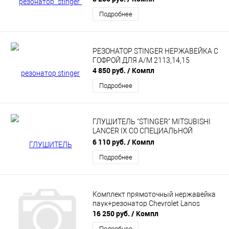
Подробнее
РЕЗОНАТОР STINGER НЕРЖАВЕЙКА С
ГОФРОЙ ДЛЯ А/М 2113,14,15
4 850 руб.
/ Компл
Подробнее
ГЛУШИТЕЛЬ "STINGER" MITSUBISHI
LANCER IX СО СПЕЦИАЛЬНОЙ
НАБИВКОЙ
6 110 руб.
/ Компл
Подробнее
Комплект прямоточный нержавейка
паук+резонатор Chevrolet Lanos
16 250 руб.
/ Компл
Подробнее