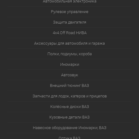
Автомобильная электроника
Рулевое управление
Защита двигателя
4х4.Off Road НИВА
Аксессуары для автомобиля и гаража
Полки, подиумы, короба
Иномарки
Автозвук
Внешний тюнинг ВАЗ
Запчасти для лодок, катеров и прицепов
Колёсные диски ВАЗ
Кузовные детали ВАЗ
Навесное оборудование Иномарки, ВАЗ
Оптика ВАЗ