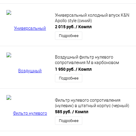
Универсальный холодный впуск K&N
Apollo style (синий)
2 015 руб.
/ Компл
Подробнее
Воздушный фильтр нулевого
сопротивления M в карбоновом
корпусе закрытого типа
1 950 руб.
/ Компл
Подробнее
Фильтр нулевого сопротивления
(нулевик) в штатный корпус (черный)
585 руб.
/ Компл
Подробнее