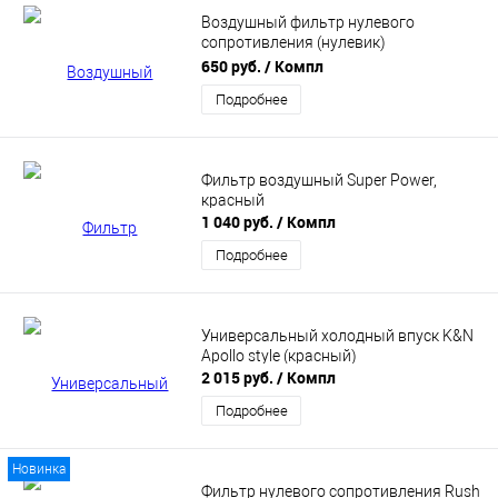
Воздушный фильтр нулевого
сопротивления (нулевик)
инжекторный (фиолетовый, конус)
650 руб.
/ Компл
Подробнее
Фильтр воздушный Super Power,
красный
1 040 руб.
/ Компл
Подробнее
Универсальный холодный впуск K&N
Apollo style (красный)
2 015 руб.
/ Компл
Подробнее
Новинка
Фильтр нулевого сопротивления Rush