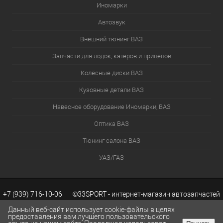
Иномарки
Автозвук
Внешний тюнинг ВАЗ
Запчасти для лодок, катеров и прицепов
Колёсные диски ВАЗ
Кузовные детали ВАЗ
Навесное оборудование Иномарки, ВАЗ
Оптика ВАЗ
Тюнинг салона ВАЗ
УАЗ/ГАЗ
+7 (939) 716-10-06 ©33SPORT - интернет-магазин автозапчастей
Данный веб-сайт использует cookie-файлы в целях
предоставления вам лучшего пользовательского