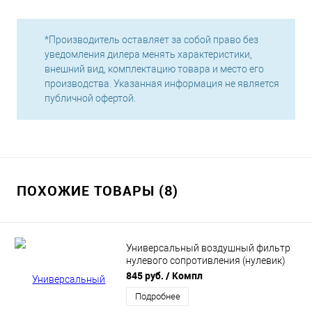
*Производитель оставляет за собой право без
уведомления дилера менять характеристики,
внешний вид, комплектацию товара и место его
производства. Указанная информация не является
публичной офертой.
ПОХОЖИЕ ТОВАРЫ (8)
Универсальный воздушный фильтр
нулевого сопротивления (нулевик)
"GReddy" (красный)
845 руб.
/ Компл
Подробнее