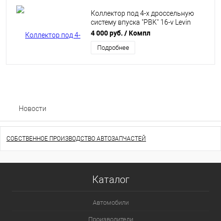
Коллектор под 4-х дроссельную
систему впуска "PBK" 16-v Levin
Black Top горизонтальный
4 000 руб.
/ Компл
Подробнее
Новости
СОБСТВЕННОЕ ПРОИЗВОДСТВО АВТОЗАПЧАСТЕЙ
Каталог
Автомобили
Производители