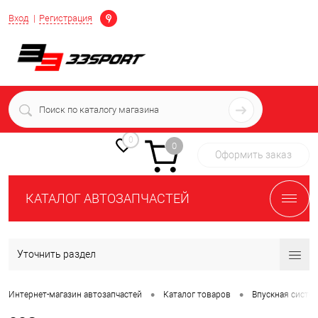
Определение
Вход
Регистрация
+7 (939) 716-10-06
пн-пт 7:00-16:00 МСК
0
0
Оформить заказ
КАТАЛОГ АВТОЗАПЧАСТЕЙ
Уточнить раздел
•
•
Интернет-магазин автозапчастей
Каталог товаров
Впускная систе