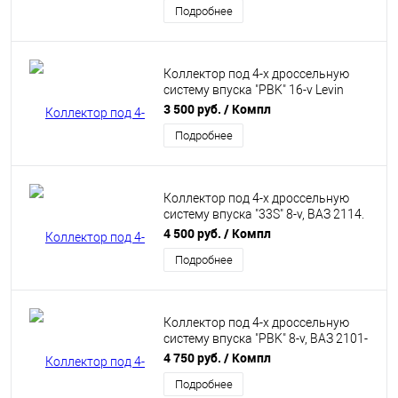
Подробнее
Коллектор под 4-х дроссельную
систему впуска "PBK" 16-v Levin
Silver Top горизонтальный
3 500 руб.
/ Компл
Подробнее
Коллектор под 4-х дроссельную
систему впуска "33S" 8-v, ВАЗ 2114.
Levin Black Top
4 500 руб.
/ Компл
Подробнее
Коллектор под 4-х дроссельную
систему впуска "PBK" 8-v, ВАЗ 2101-
07 Levin Black Top
4 750 руб.
/ Компл
Подробнее