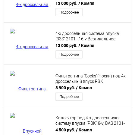
Вертикальное расположение
13 000 руб.
/ Компл
Подробнее
4-х дроссельная система впуска
"33S" 2101 - 16-v Вертикальное
расположение
13 000 руб.
/ Компл
Подробнее
Фильтра типа "Socks"(Носки) под 4х
дроссельный впуск PBK
3 900 руб.
/ Компл
Подробнее
Коллектор под 4-х дроссельную
систему впуска "PBK" 8-v, ВАЗ 2101-
07. Levin Silver Top
4 500 руб.
/ Компл