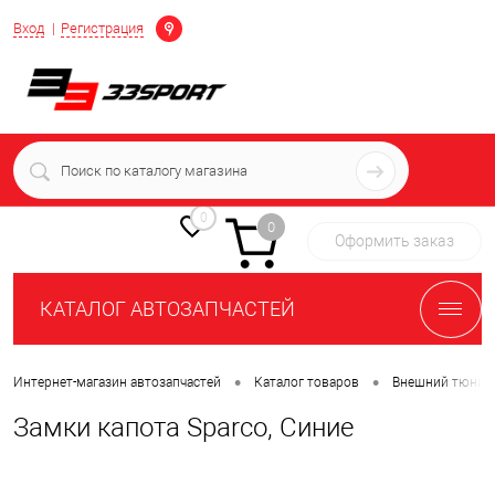
Определение
Вход
Регистрация
+7 (939) 716-10-06
пн-пт 7:00-16:00 МСК
0
0
Оформить заказ
КАТАЛОГ АВТОЗАПЧАСТЕЙ
•
•
Интернет-магазин автозапчастей
Каталог товаров
Внешний тюнин
Замки капота Sparco, Синие