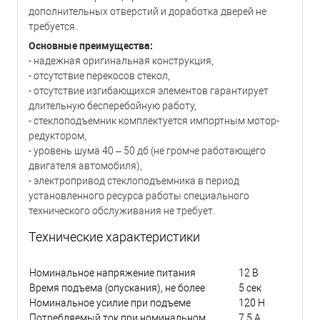
дополнительных отверстий и доработка дверей не
требуется.
Основные преимущества:
- надежная оригинальная конструкция,
- отсутствие перекосов стекол,
- отсутствие изгибающихся элементов гарантирует
длительную бесперебойную работу,
- стеклоподъемник комплектуется импортным мотор-
редуктором,
- уровень шума 40 – 50 дб (не громче работающего
двигателя автомобиля),
- электропривод стеклоподъемника в период
установленного ресурса работы специального
технического обслуживания не требует.
Технические характеристики
Номинальное напряжение питания
12 В
Время подъема (опускания), не более
5 сек
Номинальное усилие при подъеме
120 Н
Потребляемый ток при номинальном
7,5 А