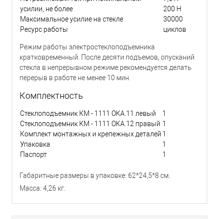
усилии, не более
200 Н
Максимальное усилие на стекле
30000
Ресурс работы
циклов
Режим работы электростеклоподъемника
кратковременный. После десяти подъемов, опусканий
стекла в непрерывном режиме рекомендуется делать
перерыв в работе не менее 10 мин.
Комплектность
Стеклоподъемник КМ - 1111 ОКА.11 левый
1
Стеклоподъемник КМ - 1111 ОКА.12 правый
1
Комплект монтажных и крепежных деталей
1
Упаковка
1
Паспорт
1
Габаритные размеры в упаковке: 62*24,5*8 см.
Масса: 4,26 кг.