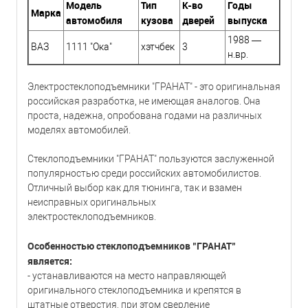
Модель
Тип
К-во
Годы
Марка
автомобиля
кузова
дверей
выпуска
1988 —
ВАЗ
1111 "Ока"
хэтчбек
3
н.вр.
Электростеклоподъемники "ГРАНАТ" - это оригинальная
российская разработка, не имеющая аналогов. Она
проста, надежна, опробована годами на различных
моделях автомобилей.
Стеклоподъемники "ГРАНАТ" пользуются заслуженной
популярностью среди российских автомобилистов.
Отличный выбор как для тюнинга, так и взамен
неисправных оригинальных
электростеклоподъемников.
Особенностью стеклоподъемников "ГРАНАТ"
является:
- устанавливаются на место направляющей
оригинального стеклоподъемника и крепятся в
штатные отверстия, при этом сверление