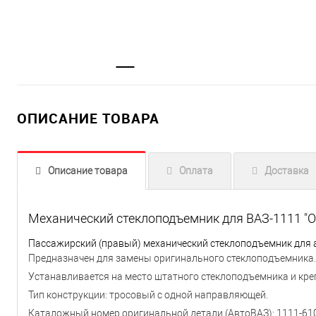
ОПИСАНИЕ ТОВАРА
Описание товара
Оплата
Доставка
Механический стеклоподъемник для ВАЗ-1111 "О
Пассажирский (правый) механический стеклоподъемник для а
Предназначен для замены оригинального стеклоподъемника.
Устанавливается на место штатного стеклоподъемника и кр
Тип конструкции: тросовый с одной направляющей.
Каталожный номер оригинальной детали (АвтоВАЗ): 1111-61