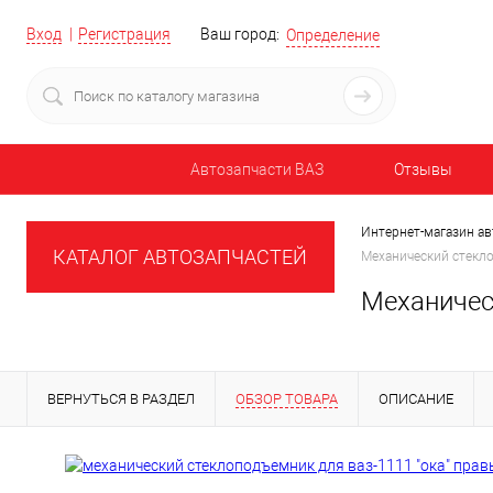
Вход
Регистрация
Ваш город:
Определение
Автозапчасти ВАЗ
Отзывы
Интернет-магазин ав
КАТАЛОГ АВТОЗАПЧАСТЕЙ
Механический стекло
Механичес
ВЕРНУТЬСЯ В РАЗДЕЛ
ОБЗОР ТОВАРА
ОПИСАНИЕ