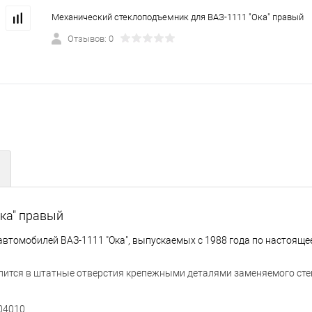
Механический стеклоподъемник для ВАЗ-1111 "Ока" правый
Отзывов: 0
ка" правый
втомобилей ВАЗ-1111 "Ока", выпускаемых c 1988 года по настояще
епится в штатные отверстия крепежными деталями заменяемого ст
04010