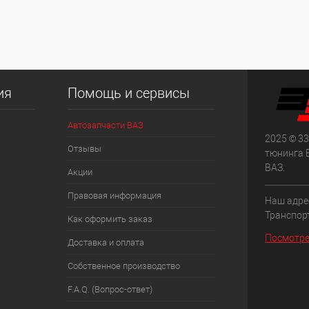
ия
Помощь и сервисы
Автозапчасти ВАЗ
2025 © 33
Отзывы
тюнинга 
ВАЗ.
Акции
Правовая информация
Наш адрес
Транспорт
Как оформить заказ
Посмотре
Доставка и оплата
Собственное производство
F.A.Q. (Вопрос-ответ)