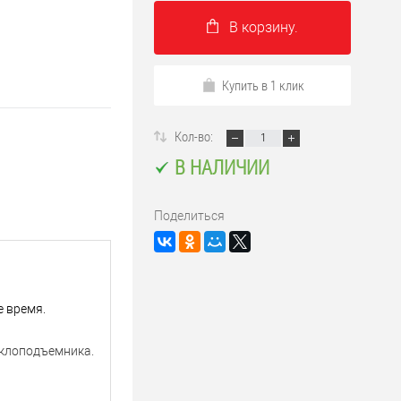
В корзину.
Купить в 1 клик
Кол-во:
В НАЛИЧИИ
Поделиться
е время.
еклоподъемника.