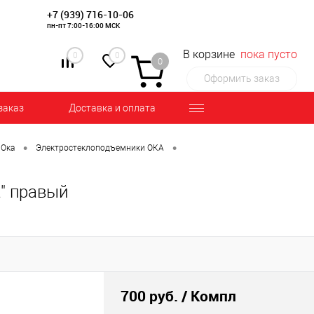
+7 (939) 716-10-06
пн-пт 7:00-16:00 МСК
В корзине
пока пусто
0
0
0
Оформить заказ
заказ
Доставка и оплата
•
•
 Ока
Электростеклоподъемники ОКА
" правый
700 руб.
/ Компл