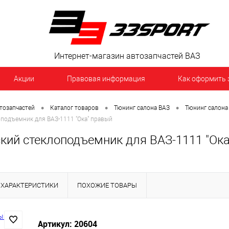
Интернет-магазин автозапчастей ВАЗ
Акции
Правовая информация
Как оформить 
•
•
•
тозапчастей
Каталог товаров
Тюнинг салона ВАЗ
Тюнинг салона
подъемник для ВАЗ-1111 "Ока" правый
кий стеклоподъемник для ВАЗ-1111 "Ока
ХАРАКТЕРИСТИКИ
ПОХОЖИЕ ТОВАРЫ
Артикул: 20604