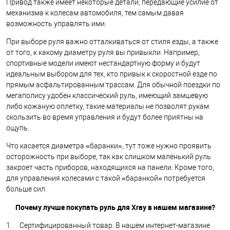
Привод также имеет некоторые детали, передающие усилие от
механизма к колесам автомобиля, тем самым давая
возможность управлять ими.
При выборе руля важно отталкиваться от стиля езды, а также
от того, к какому диаметру руля вы привыкли. Например,
спортивные модели имеют нестандартную форму и будут
идеальным выбором для тех, кто привык к скоростной езде по
прямым асфальтированным трассам. Для обычной поездки по
мегаполису удобен классический руль, имеющий замшевую
либо кожаную оплетку, такие материалы не позволят рукам
скользить во время управления и будут более приятны на
ощупь.
Что касается диаметра «баранки», тут тоже нужно проявить
осторожность при выборе, так как слишком маленький руль
закроет часть приборов, находящихся на панели. Кроме того,
для управления колесами с такой «баранкой» потребуется
больше сил.
Почему лучше покупать руль для
Xray
в нашем магазине?
1. Сертифицированный товар. В нашем интернет-магазине