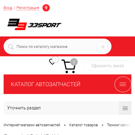
Определение
Вход
Регистрация
+7 (939) 716-10-06
пн-пт 7:00-16:00 МСК
0
0
Оформить заказ
КАТАЛОГ АВТОЗАПЧАСТЕЙ
Уточнить раздел
•
•
Интернет-магазин автозапчастей
Каталог товаров
Тюнинг салона 