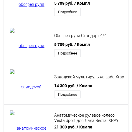
5 709 руб.
/ Компл
Подробнее
Обогрев руля Стандарт 4/4
5 709 руб.
/ Компл
Подробнее
Заводской мультируль на Lada Xray
14 300 руб.
/ Компл
Подробнее
Анатомическое рулевое колесо
Vesta Sport для Лада Веста, XRAY.
"Ferrum"
21 300 руб.
/ Компл