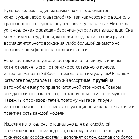
Рулевое колесо – один из самых важных элементов
конструкции любого автомобиля, так как через него водитель
транспортного средства осуществляет управление. Не всегда
установленная с завода «баранка» устраивает владельца. Она
может иметь неудобный, жесткий обод, натирающий руки во
время длительного вождения, либо большой диаметр не
позволяет комфортно расположить ноги.
Если вас также не устраивает оригинальный руль или вы
хотите поменять его по причине естественного износа,
интернет-магазин 33Sport – всегда к вашим услугам! В нашем
рулей
каталоге представлен широкий ассортимент
на
Xray
автомобили
по привлекательной стоимости. Товары
всегда отличного качества, поставляются нам напрямую от
надежных производителей, поэтому мы гарантируем
износостойкость, хорошие эксплуатационные характеристики и
практичность каждой модели.
Изделия изготовлены специально для автомобилей
отечественного производства, поэтому они соответствуют
техническим особенностям и дополнят салон, сделав его более