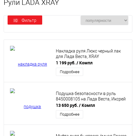
Рули LADA XRAY
Фильтр
Накладка руля Люкс черный лак
для Лада Веста, XRAY
1 199 руб.
/ Компл
Подробнее
Подушка безопасности в руль
8450008105 на Лада Веста, Иксрей
13 650 руб.
/ Компл
Подробнее