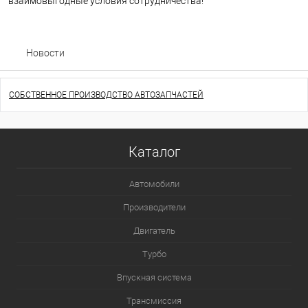
взаимовыгодные условия сотрудничества!
Новости
СОБСТВЕННОЕ ПРОИЗВОДСТВО АВТОЗАПЧАСТЕЙ
Каталог
Автомобили
Производители
Двигатель
Турбо
Впускная система
Трансмиссия