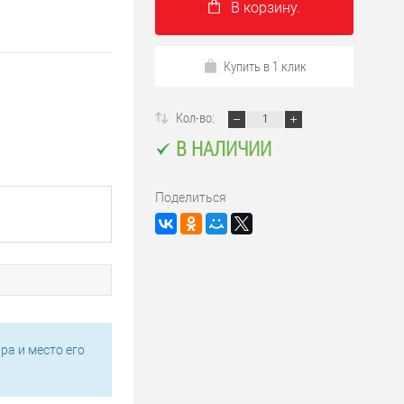
В корзину.
Купить в 1 клик
Кол-во:
В НАЛИЧИИ
Поделиться
ра и место его