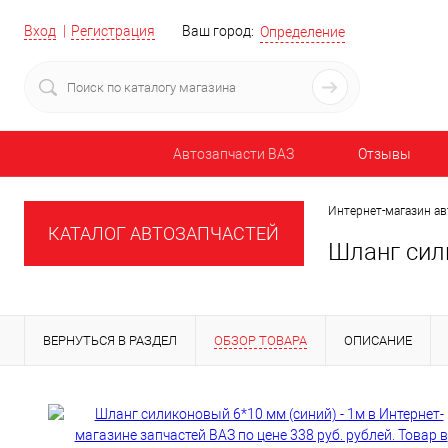
Вход
Регистрация
Ваш город:
Определение
Автозапчасти ВАЗ
Отзывы
Интернет-магазин ав
КАТАЛОГ АВТОЗАПЧАСТЕЙ
Шланг сил
ВЕРНУТЬСЯ В РАЗДЕЛ
ОБЗОР ТОВАРА
ОПИСАНИЕ