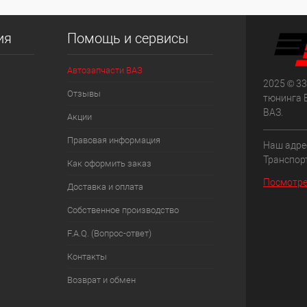
ия
Помощь и сервисы
Автозапчасти ВАЗ
2025 © 33
Отзывы
тюнинга 
ВАЗ.
Акции
Правовая информация
Наш адрес
Транспорт
Как оформить заказ
Посмотре
Доставка и оплата
Собственное производство
F.A.Q. (Вопрос-ответ)
Контакты
Возврат и обмен