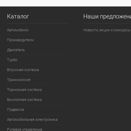
Каталог
Наши предложен
Автомобили
Новости, акции и конкурсы
Производители
Двигатель
Турбо
Впускная система
Трансмиссия
Тормозная система
Выхлопная система
Подвеска
Автомобильная электроника
Рулевое управление