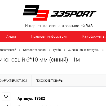
Интернет-магазин автозапчастей ВАЗ
Акции
Правовая информация
Как оформить 
•
•
•
•
тозапчастей
Каталог товаров
Турбо
Силиконовые патрубки
иконовый 6*10 мм (синий) - 1м
ХАРАКТЕРИСТИКИ
ПОХОЖИЕ ТОВАРЫ
Артикул: 17682