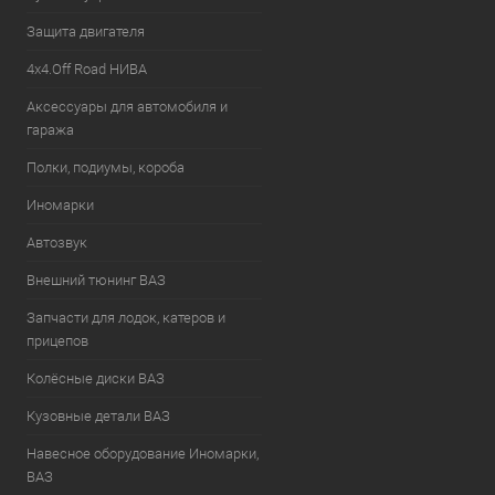
Защита двигателя
4х4.Off Road НИВА
Аксессуары для автомобиля и
гаража
Полки, подиумы, короба
Иномарки
Автозвук
Внешний тюнинг ВАЗ
Запчасти для лодок, катеров и
прицепов
Колёсные диски ВАЗ
Кузовные детали ВАЗ
Навесное оборудование Иномарки,
ВАЗ