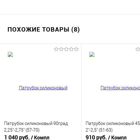
ПОХОЖИЕ ТОВАРЫ (8)
Патрубок силиконовый 90град
Патрубок силиконовый 45
2,25"-2,75" (57-70)
2"-2,5" (51-63)
1 040 руб.
910 руб.
/ Компл
/ Компл