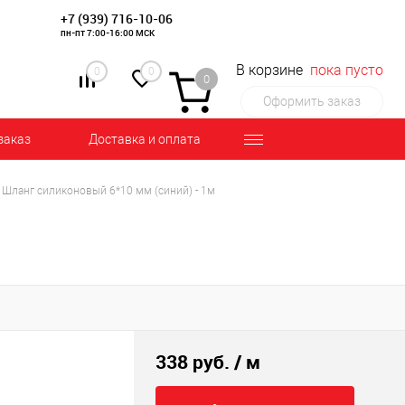
+7 (939) 716-10-06
пн-пт 7:00-16:00 МСК
В корзине
пока пусто
0
0
0
Оформить заказ
заказ
Доставка и оплата
Шланг силиконовый 6*10 мм (синий) - 1м
338 руб.
/ м