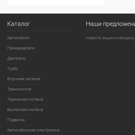
Каталог
Наши предложен
Автомобили
Новости, акции и конкурсы
Производители
Двигатель
Турбо
Впускная система
Трансмиссия
Тормозная система
Выхлопная система
Подвеска
Автомобильная электроника