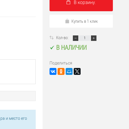
В корзину.
Купить в 1 клик
Кол-во:
В НАЛИЧИИ
Поделиться
ра и место его