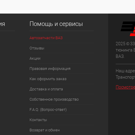
ия
Помощь и сервисы
Автозапчасти ВАЗ
2025 © 33
Отзывы
тюнинга 
ВАЗ.
Акции
Правовая информация
Наш адрес
Транспорт
Как оформить заказ
Посмотре
Доставка и оплата
Собственное производство
F.A.Q. (Вопрос-ответ)
Контакты
Возврат и обмен