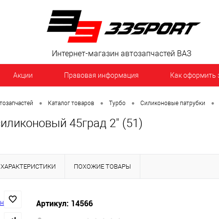
Интернет-магазин автозапчастей ВАЗ
Акции
Правовая информация
Как оформить 
•
•
•
•
тозапчастей
Каталог товаров
Турбо
Силиконовые патрубки
иликоновый 45град 2" (51)
ХАРАКТЕРИСТИКИ
ПОХОЖИЕ ТОВАРЫ
Артикул: 14566