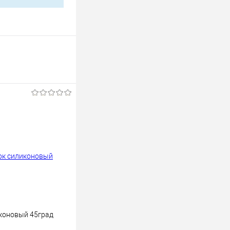
коновый 45град