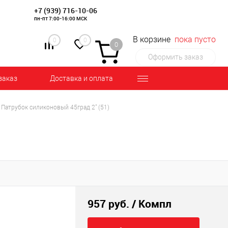
+7 (939) 716-10-06
пн-пт 7:00-16:00 МСК
В корзине
пока пусто
0
0
0
Оформить заказ
заказ
Доставка и оплата
Патрубок силиконовый 45град 2" (51)
957 руб.
/ Компл