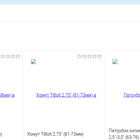
Патрубок сили
м)
Хомут T-Bolt 2.75" (81-73мм)
2,5"-3,0" (63-76)