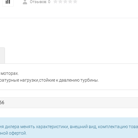
Отзывов: 0
 моторах.
атурные нагрузки,стойкие к давлению турбины.
66
ия дилера менять характеристики, внешний вид, комплектацию това
чной офертой.