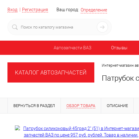
Вход
Регистрация
Ваш город:
Определение
Автозапчасти ВАЗ
Отзывы
Интернет-магазин ав
КАТАЛОГ АВТОЗАПЧАСТЕЙ
Патрубок с
ВЕРНУТЬСЯ В РАЗДЕЛ
ОБЗОР ТОВАРА
ОПИСАНИЕ