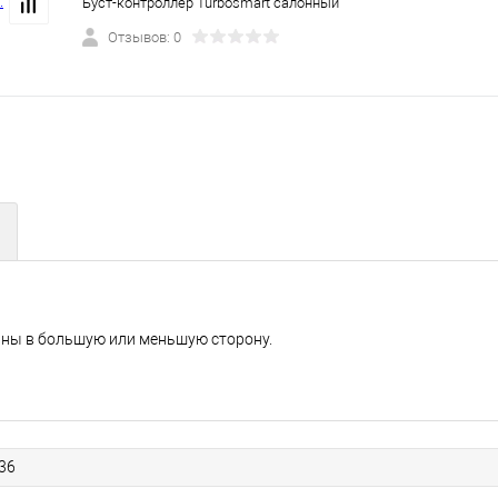
Буст-контроллер Turbosmart салонный
Отзывов: 0
ины в большую или меньшую сторону.
36