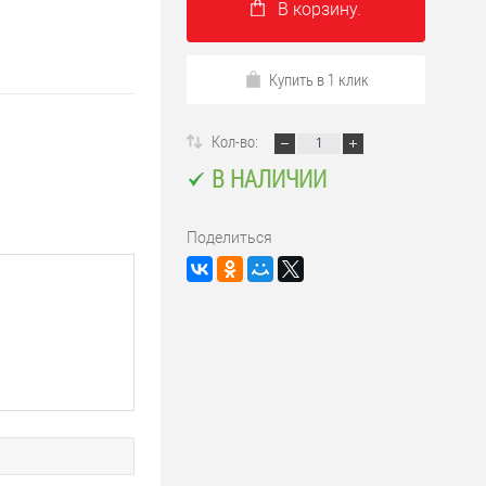
В корзину.
Купить в 1 клик
Кол-во:
В НАЛИЧИИ
Поделиться