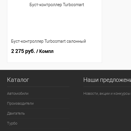
Буст-контроллер Turbosmart салонный
2 275 руб.
/ Компл
Каталог
Наши предложен
Автомобили
Новости, акции и конкурсы
Производители
Двигатель
Турбо