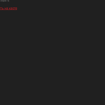
ная 9.
ть на карте