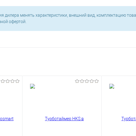
ия дилера менять характеристики, внешний вид, комплектацию това
чной офертой.