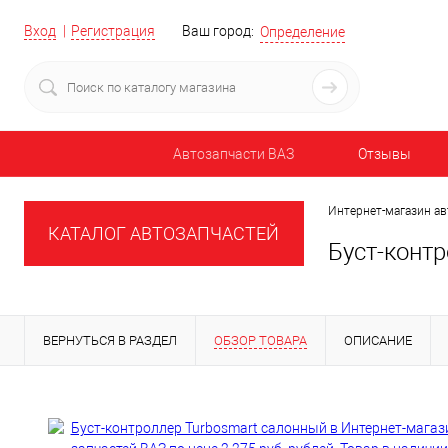
Вход
Регистрация
Ваш город:
Определение
Автозапчасти ВАЗ
Отзывы
Интернет-магазин ав
КАТАЛОГ АВТОЗАПЧАСТЕЙ
Буст-конт
ВЕРНУТЬСЯ В РАЗДЕЛ
ОБЗОР ТОВАРА
ОПИСАНИЕ