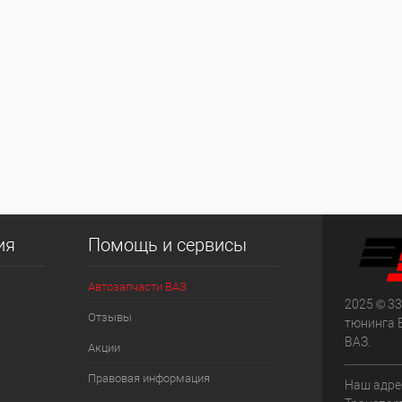
ия
Помощь и сервисы
Автозапчасти ВАЗ
2025 © 33
Отзывы
тюнинга 
ВАЗ.
Акции
Правовая информация
Наш адрес