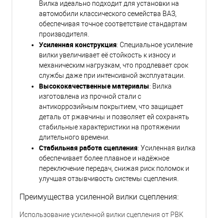
Вилка идеально подходит для установки на
автомобили классического семейства ВАЗ,
обеспечивая точное соответствие стандартам
производителя.
Усиленная конструкция
: Специальное усиление
вилки увеличивает её стойкость к износу и
механическим нагрузкам, что продлевает срок
службы даже при интенсивной эксплуатации.
Высококачественные материалы
: Вилка
изготовлена из прочной стали с
антикоррозийным покрытием, что защищает
деталь от ржавчины и позволяет ей сохранять
стабильные характеристики на протяжении
длительного времени.
Стабильная работа сцепления
: Усиленная вилка
обеспечивает более плавное и надёжное
переключение передач, снижая риск поломок и
улучшая отзывчивость системы сцепления.
Преимущества усиленной вилки сцепления:
Использование усиленной вилки сцепления от PBK