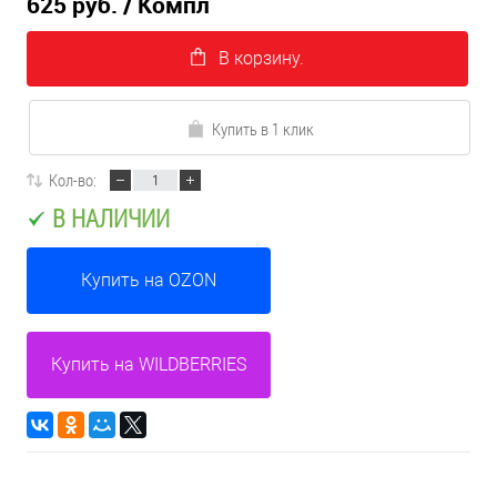
625 руб.
/ Компл
В корзину.
Купить в 1 клик
Кол-во:
В НАЛИЧИИ
Купить на OZON
Купить на WILDBERRIES