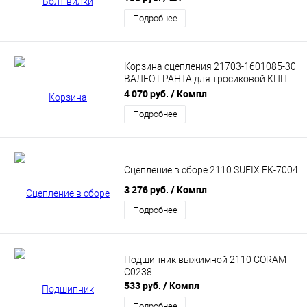
Подробнее
Корзина сцепления 21703-1601085-30
ВАЛЕО ГРАНТА для тросиковой КПП
Автороибор
4 070 руб.
/ Компл
Подробнее
Сцепление в сборе 2110 SUFIX FK-7004
3 276 руб.
/ Компл
Подробнее
Подшипник выжимной 2110 CORAM
C0238
533 руб.
/ Компл
Подробнее