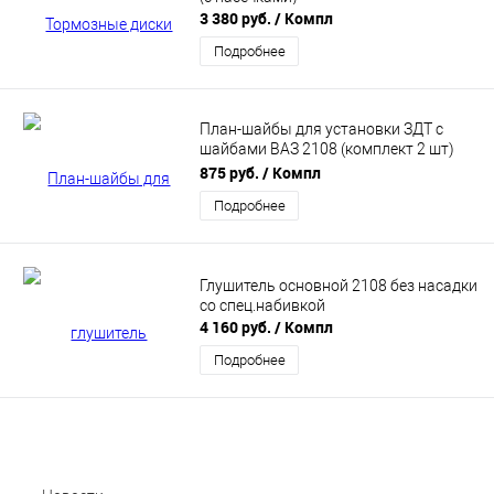
3 380 руб.
/ Компл
Подробнее
План-шайбы для установки ЗДТ с
шайбами ВАЗ 2108 (комплект 2 шт)
PBK
875 руб.
/ Компл
Подробнее
Глушитель основной 2108 без насадки
со спец.набивкой
4 160 руб.
/ Компл
Подробнее