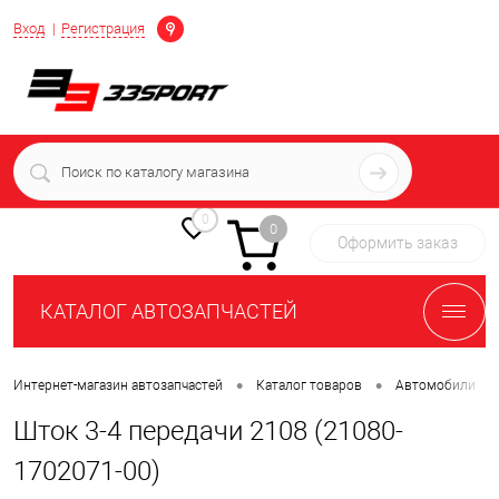
Определение
Вход
Регистрация
+7 (939) 716-10-06
пн-пт 7:00-16:00 МСК
0
0
Оформить заказ
КАТАЛОГ АВТОЗАПЧАСТЕЙ
•
•
•
Интернет-магазин автозапчастей
Каталог товаров
Автомобили
Шток 3-4 передачи 2108 (21080-
1702071-00)