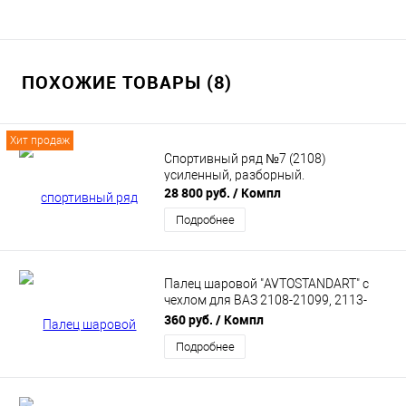
ПОХОЖИЕ ТОВАРЫ (8)
Хит продаж
Спортивный ряд №7 (2108)
усиленный, разборный.
28 800 руб.
/ Компл
Подробнее
Палец шаровой "AVTOSTANDART" с
чехлом для ВАЗ 2108-21099, 2113-
2115 (21080290419288)
360 руб.
/ Компл
Подробнее