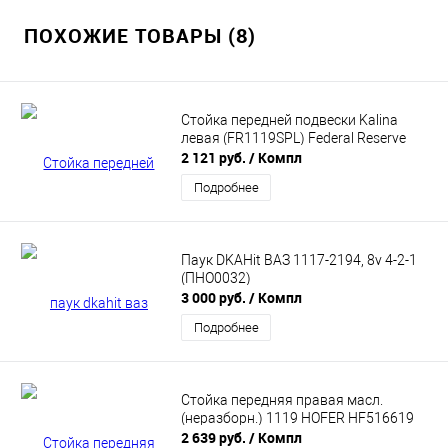
ПОХОЖИЕ ТОВАРЫ (8)
Стойка передней подвески Kalina
левая (FR1119SPL) Federal Reserve
2 121 руб.
/ Компл
Подробнее
Паук DKAHit ВАЗ 1117-2194, 8v 4-2-1
(ПНО0032)
3 000 руб.
/ Компл
Подробнее
Стойка передняя правая масл.
(неразборн.) 1119 HOFER HF516619
2 639 руб.
/ Компл