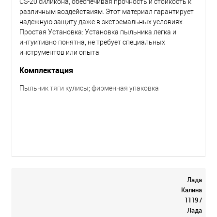
CS-20 силикона, обеспечивая прочность и стойкость к
различным воздействиям. Этот материал гарантирует
надежную защиту даже в экстремальных условиях.
Простая Установка: Установка пыльника легка и
интуитивно понятна, не требует специальных
инструментов или опыта
Комплектация
Пыльник тяги кулисы; фирменная упаковка
Лада
Калина
1119 /
Лада