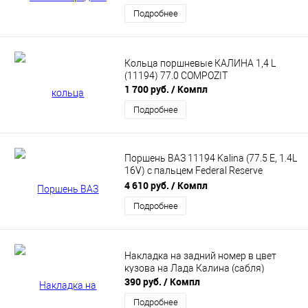
Подробнее
Кольца поршневые КАЛИНА 1,4 L
(11194) 77.0 COMPOZIT
1 700 руб.
/ Компл
Подробнее
Поршень ВАЗ 11194 Kalina (77.5 E, 1.4L
16V) с пальцем Federal Reserve
(11194100401597wpr02)
4 610 руб.
/ Компл
Подробнее
Накладка на задний номер в цвет
кузова на Лада Калина (сабля)
390 руб.
/ Компл
Подробнее