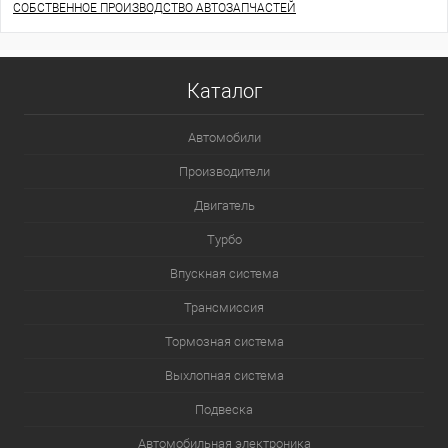
СОБСТВЕННОЕ ПРОИЗВОДСТВО АВТОЗАПЧАСТЕЙ
Каталог
Автомобили
Производители
Двигатель
Турбо
Впускная система
Трансмиссия
Тормозная система
Выхлопная система
Подвеска
Автомобильная электроника