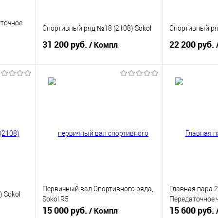
аточное
Спортивный ряд №18 (2108) Sokol
Спортивный ря
31 200 руб.
22 200 руб.
/ Компл
В корзину
равнению
Купить в 1 клик
К сравнению
Купить в 1 к
аличии
В избранное
В наличии
В избранное
Первичный вал Спортивного ряда,
Главная пара 
 Sokol
Sokol R5
Передаточное ч
15 000 руб.
15 600 руб.
/ Компл