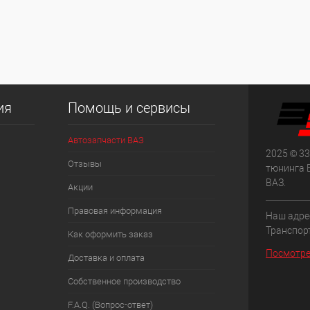
ия
Помощь и сервисы
Автозапчасти ВАЗ
2025 © 33
Отзывы
тюнинга 
ВАЗ.
Акции
Правовая информация
Наш адрес
Транспорт
Как оформить заказ
Посмотре
Доставка и оплата
Собственное производство
F.A.Q. (Вопрос-ответ)