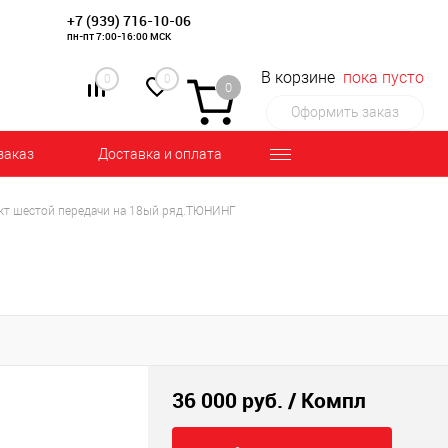
+7 (939) 716-10-06
пн-пт 7:00-16:00 МСК
В корзине
пока пусто
0
0
0
Оформить заказ
заказ
Доставка и оплата
т шестой передачи на 18ый ряд.ТЮНИНГ
36 000 руб.
/ Компл