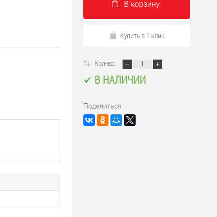
В корзину.
Купить в 1 клик
Кол-во:
В НАЛИЧИИ
Поделиться