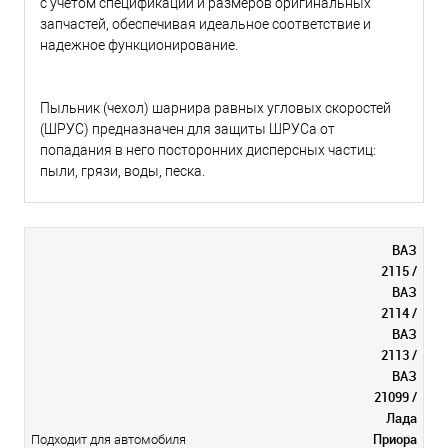
с учетом спецификаций и размеров оригинальных
запчастей, обеспечивая идеальное соответствие и
надежное функционирование.
Пыльник (чехол) шарнира равных угловых скоростей
(ШРУС) предназначен для защиты ШРУСа от
попадания в него посторонних дисперсных частиц:
пыли, грязи, воды, песка.
ВАЗ
2115 /
ВАЗ
2114 /
ВАЗ
2113 /
ВАЗ
21099 /
Лада
Приора
Подходит для автомобиля