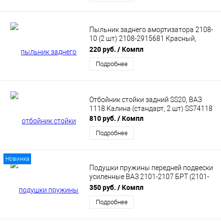
Пыльник заднего амортизатора 2108-
10 (2 шт) 2108-2915681 Красный,
силикон. АБПА
220 руб.
/ Компл
Подробнее
Отбойник стойки задний SS20, ВАЗ
1118 Калина (стандарт, 2 шт) SS74118
810 руб.
/ Компл
Подробнее
Новинка
Подушки пружины передней подвески
усиленные ВАЗ 2101-2107 БРТ (2101-
2904195Р)
350 руб.
/ Компл
Подробнее