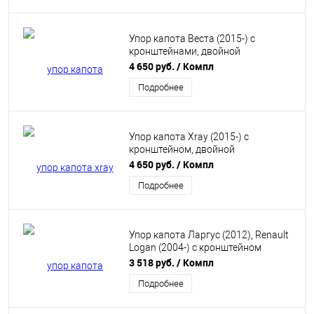
Упор капота Веста (2015-) с
кронштейнами, двойной
ТехноМастер 8231.0950.04
4 650 руб.
/ Компл
Подробнее
Упор капота Xray (2015-) с
кронштейном, двойной
ТехноМастер 8231.1000.04
4 650 руб.
/ Компл
Подробнее
Упор капота Ларгус (2012), Renault
Logan (2004-) с кронштейном
ТехноМастер 8231.6500.04
3 518 руб.
/ Компл
Подробнее