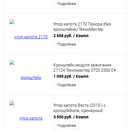
Подробнее
Упор капота 2170 Приора (без
кронштейна) ТехноМастер
8231.0400.04
2 958 руб.
/ Компл
Подробнее
Кронштейн модуля зажигания
21124 Техномастер 3705.0300.04
1 099 руб.
/ Компл
Подробнее
Упор капота Веста (2015-) с
кронштейном, одинарный
ТехноМастер 8231.0900.04
3 550 руб.
/ Компл
Подробнее