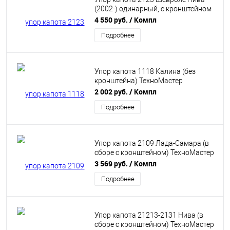
(2002-) одинарный, с кронштейном
Техно Мастер 8231.0550.04
4 550 руб.
/ Компл
Подробнее
Упор капота 1118 Калина (без
кронштейна) ТехноМастер
8231.0100.04
2 002 руб.
/ Компл
Подробнее
Упор капота 2109 Лада-Самара (в
сборе с кронштейном) ТехноМастер
8231.0300.04
3 569 руб.
/ Компл
Подробнее
Упор капота 21213-2131 Нива (в
сборе с кронштейном) ТехноМастер