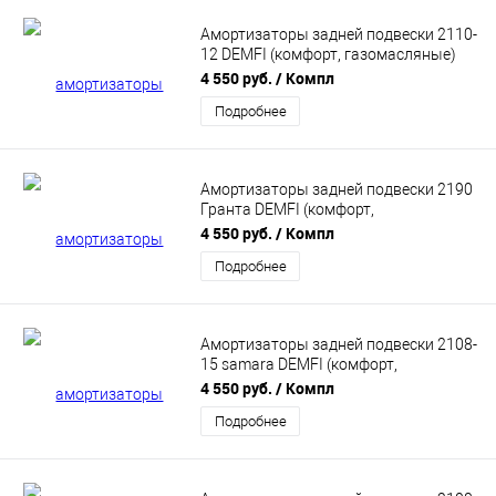
Амортизаторы задней подвески 2110-
12 DEMFI (комфорт, газомасляные)
2шт SRC1010
4 550 руб.
/ Компл
Подробнее
Амортизаторы задней подвески 2190
Гранта DEMFI (комфорт,
газомасляные) 2шт SRC9010
4 550 руб.
/ Компл
Подробнее
Амортизаторы задней подвески 2108-
15 samara DEMFI (комфорт,
газомасляные) 2шт SRC0810
4 550 руб.
/ Компл
Подробнее