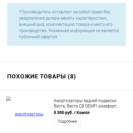
*Производитель оставляет за собой право без
уведомления дилера менять характеристики,
внешний вид, комплектацию товара и место его
производства. Указанная информация не является
публичной офертой.
ПОХОЖИЕ ТОВАРЫ (8)
Амортизаторы задней подвески
Веста, Веста СВ DEMFI (комфорт,
газомасляные) 2шт SRC8010
5 300 руб.
/ Компл
Подробнее