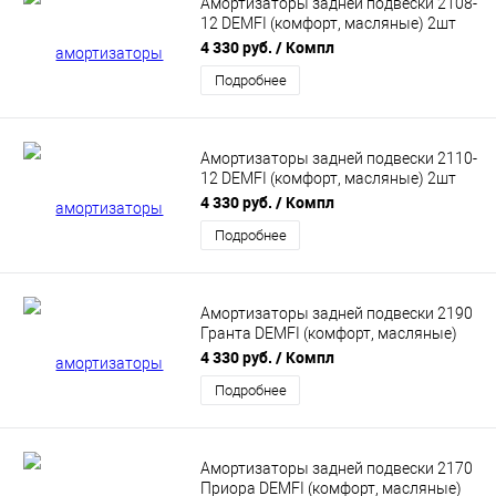
Амортизаторы задней подвески 2108-
12 DEMFI (комфорт, масляные) 2шт
SRC0800
4 330 руб.
/ Компл
Подробнее
Амортизаторы задней подвески 2110-
12 DEMFI (комфорт, масляные) 2шт
SRC1000
4 330 руб.
/ Компл
Подробнее
Амортизаторы задней подвески 2190
Гранта DEMFI (комфорт, масляные)
2шт SRC9000
4 330 руб.
/ Компл
Подробнее
Амортизаторы задней подвески 2170
Приора DEMFI (комфорт, масляные)