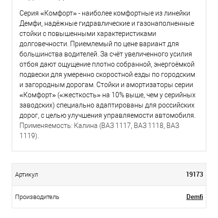
Серия «Комфорт» - наиболее комфортные из линейки
Демфи, надёжные гидравлические и газонаполненные
стойки с повышенными характеристиками
долговечности. Приемлемый по цене вариант для
большинства водителей. За счёт увеличенного усилия
отбоя дают ощущение плотно собранной, энергоёмкой
подвески для умеренно скоростной езды по городским
и загородным дорогам. Стойки и амортизаторы серии
«Комфорт» («жесткость» на 10% выше, чем у серийных
заводских) специально адаптированы для российских
дорог, с целью улучшения управляемости автомобиля.
Применяемость: Калина (ВАЗ 1117, ВАЗ 1118, ВАЗ
1119).
19173
Артикул
Demfi
Производитель