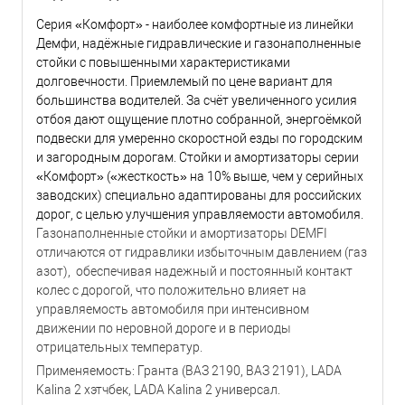
Серия «Комфорт» - наиболее комфортные из линейки
Демфи, надёжные гидравлические и газонаполненные
стойки с повышенными характеристиками
долговечности. Приемлемый по цене вариант для
большинства водителей. За счёт увеличенного усилия
отбоя дают ощущение плотно собранной, энергоёмкой
подвески для умеренно скоростной езды по городским
и загородным дорогам. Стойки и амортизаторы серии
«Комфорт» («жесткость» на 10% выше, чем у серийных
заводских) специально адаптированы для российских
дорог, с целью улучшения управляемости автомобиля.
Газонаполненные стойки и амортизаторы DEMFI
отличаются от гидравлики избыточным давлением (газ
азот), обеспечивая надежный и постоянный контакт
колес с дорогой, что положительно влияет на
управляемость автомобиля при интенсивном
движении по неровной дороге и в периоды
отрицательных температур.
Применяемость: Гранта (ВАЗ 2190, ВАЗ 2191), LADA
Kalina 2 хэтчбек, LADA Kalina 2 универсал.