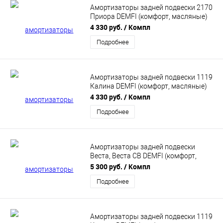
Амортизаторы задней подвески 2170
Приора DEMFI (комфорт, масляные)
2шт SRC7000
4 330 руб.
/ Компл
Подробнее
Амортизаторы задней подвески 1119
Калина DEMFI (комфорт, масляные)
2шт SRC1900
4 330 руб.
/ Компл
Подробнее
Амортизаторы задней подвески
Веста, Веста СВ DEMFI (комфорт,
газомасляные) 2шт SRC8010
5 300 руб.
/ Компл
Подробнее
Амортизаторы задней подвески 1119