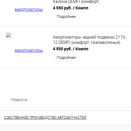
Калина DEMFI (комфорт,
газомасляные) 2шт SRC1910
4 550 руб.
/ Компл
Подробнее
Амортизаторы задней подвески 2110-
12 DEMFI (комфорт, газомасляные)
2шт SRC1010
4 550 руб.
/ Компл
Подробнее
Новости
СОБСТВЕННОЕ ПРОИЗВОДСТВО АВТОЗАПЧАСТЕЙ