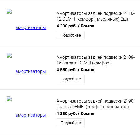
Амортизаторы задней подвески 2110-
12 DEMFI (комфорт, масляные) 2шт
SRC1000
4 330 руб.
/ Компл
Подробнее
Амортизаторы задней подвески 2108-
15 samara DEMFI (комфорт,
газомасляные) 2шт SRC0810
4 550 руб.
/ Компл
Подробнее
Амортизаторы задней подвески 2190
Гранта DEMFI (комфорт, масляные)
2шт SRC9000
4 330 руб.
/ Компл
Подробнее