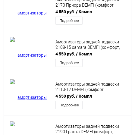
2170 Приора DEMFI (комфорт,
газомасляные) 2шт SRC7010
4 550 руб.
/ Компл
Подробнее
Амортизаторы задней подвески
2108-15 samara DEMFI (комфорт,
газомасляные) 2шт SRC0810
4 550 руб.
/ Компл
Подробнее
Амортизаторы задней подвески
2110-12 DEMFI (комфорт,
газомасляные) 2шт SRC1010
4 550 руб.
/ Компл
Подробнее
Амортизаторы задней подвески
2190 Гранта DEMFI (комфорт,