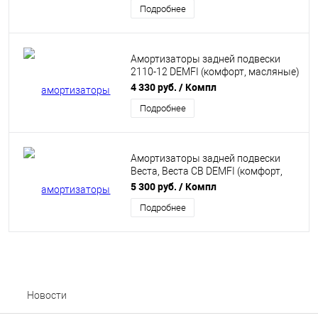
Подробнее
Амортизаторы задней подвески
2110-12 DEMFI (комфорт, масляные)
2шт SRC1000
4 330 руб.
/ Компл
Подробнее
Амортизаторы задней подвески
Веста, Веста СВ DEMFI (комфорт,
газомасляные) 2шт SRC8010
5 300 руб.
/ Компл
Подробнее
Новости