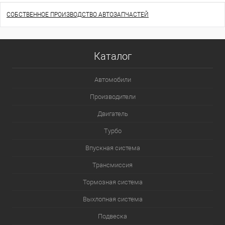
СОБСТВЕННОЕ ПРОИЗВОДСТВО АВТОЗАПЧАСТЕЙ
Каталог
Автомобили
Производители
Двигатель
Турбо
Впускная система
Трансмиссия
Тормозная система
Выхлопная система
Подвеска