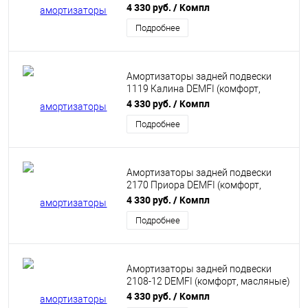
масляные) 2шт SRC9000
4 330 руб.
/ Компл
Подробнее
Амортизаторы задней подвески
1119 Калина DEMFI (комфорт,
масляные) 2шт SRC1900
4 330 руб.
/ Компл
Подробнее
Амортизаторы задней подвески
2170 Приора DEMFI (комфорт,
масляные) 2шт SRC7000
4 330 руб.
/ Компл
Подробнее
Амортизаторы задней подвески
2108-12 DEMFI (комфорт, масляные)
2шт SRC0800
4 330 руб.
/ Компл