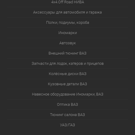
4х4.Off Road НИВА
Аксессуары для автомобиля и гаража
Полки, подиумы, короба
Иномарки
Автозвук
Внешний тюнинг ВАЗ
Запчасти для лодок, катеров и прицепов
Колёсные диски ВАЗ
Кузовные детали ВАЗ
Навесное оборудование Иномарки, ВАЗ
Оптика ВАЗ
Тюнинг салона ВАЗ
УАЗ/ГАЗ