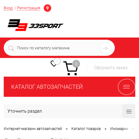
Определение
Вход
Регистрация
+7 (939) 716-10-06
пн-пт 7:00-16:00 МСК
0
0
Оформить заказ
КАТАЛОГ АВТОЗАПЧАСТЕЙ
Уточнить раздел
•
•
•
Интернет-магазин автозапчастей
Каталог товаров
Иномарки