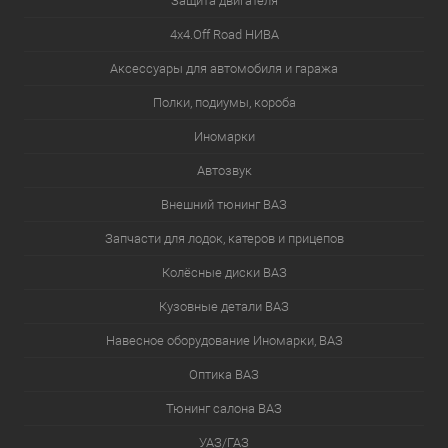
Защита двигателя
4х4.Off Road НИВА
Аксессуары для автомобиля и гаража
Полки, подиумы, короба
Иномарки
Автозвук
Внешний тюнинг ВАЗ
Запчасти для лодок, катеров и прицепов
Колёсные диски ВАЗ
Кузовные детали ВАЗ
Навесное оборудование Иномарки, ВАЗ
Оптика ВАЗ
Тюнинг салона ВАЗ
УАЗ/ГАЗ