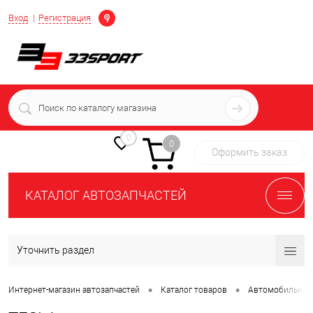
Определение
Вход
Регистрация
+7 (939) 716-10-06
пн-пт 7:00-16:00 МСК
0
0
Оформить заказ
КАТАЛОГ АВТОЗАПЧАСТЕЙ
Уточнить раздел
•
•
Интернет-магазин автозапчастей
Каталог товаров
Автомобильная 