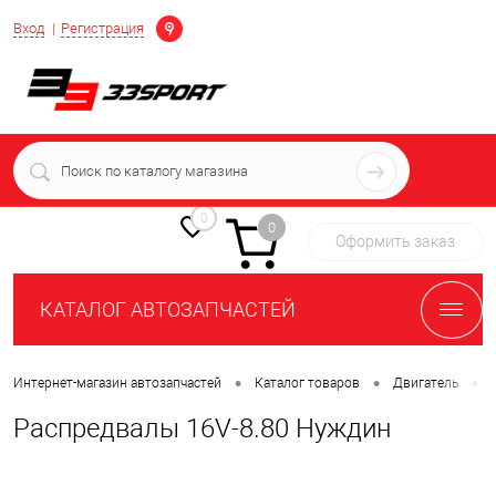
Определение
Вход
Регистрация
+7 (939) 716-10-06
пн-пт 7:00-16:00 МСК
0
0
Оформить заказ
КАТАЛОГ АВТОЗАПЧАСТЕЙ
•
•
•
Интернет-магазин автозапчастей
Каталог товаров
Двигатель
Распредвалы 16V-8.80 Нуждин