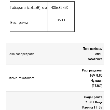
Габариты (ДхШхВ), мм
435х85х50
3500
Вес, грамм
Полная база/
спец
База распредвала
заготовка
Распредвалы
16V-8.80
Элемент каталога
Нуждин
[17360]
Лада Гранта
2190 / Лада
Калина 1118 /