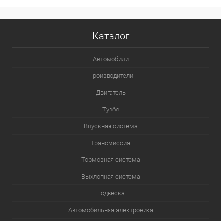
Каталог
Автомобили
Производители
Двигатель
Турбо
Впускная система
Трансмиссия
Тормозная система
Выхлопная система
Подвеска
Автомобильная электроника