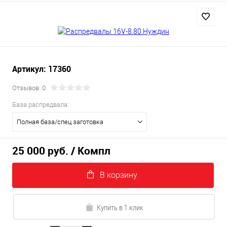
Артикул: 17360
Отзывов: 0
База распредвала:
Полная база/спец заготовка
25 000 руб.
/ Компл
В корзину.
Купить в 1 клик