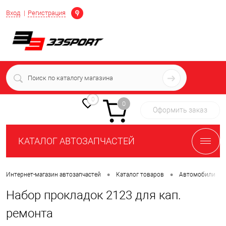
Определение
Вход
Регистрация
+7 (939) 716-10-06
пн-пт 7:00-16:00 МСК
0
0
Оформить заказ
КАТАЛОГ АВТОЗАПЧАСТЕЙ
•
•
•
Интернет-магазин автозапчастей
Каталог товаров
Автомобили
Набор прокладок 2123 для кап.
ремонта