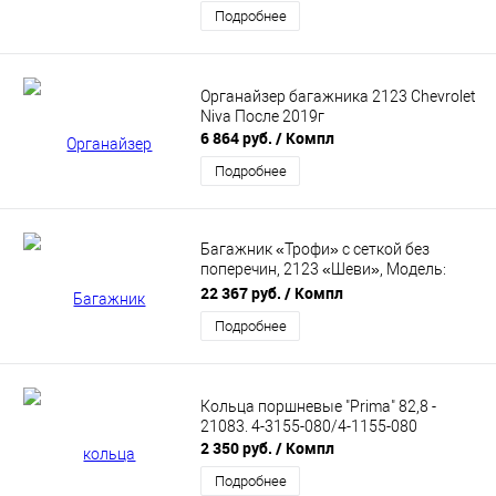
Подробнее
Органайзер багажника 2123 Chevrolet
Niva После 2019г
6 864 руб.
/ Компл
Подробнее
Багажник «Трофи» с сеткой без
поперечин, 2123 «Шеви», Модель:
0186
22 367 руб.
/ Компл
Подробнее
Кольца поршневые "Prima" 82,8 -
21083. 4-3155-080/4-1155-080
2 350 руб.
/ Компл
Подробнее