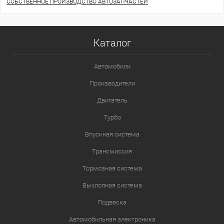
СОБСТВЕННОЕ ПРОИЗВОДСТВО АВТОЗАПЧАСТЕЙ
Каталог
Автомобили
Производители
Двигатель
Турбо
Впускная система
Трансмиссия
Тормозная система
Выхлопная система
Подвеска
Автомобильная электроника